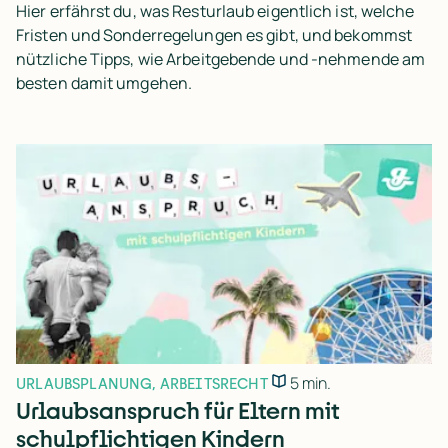
Hier erfährst du, was Resturlaub eigentlich ist, welche
Fristen und Sonderregelungen es gibt, und bekommst
nützliche Tipps, wie Arbeitgebende und -nehmende am
besten damit umgehen.
5 min.
URLAUBSPLANUNG
,
ARBEITSRECHT
Urlaubsanspruch für Eltern mit
schulpflichtigen Kindern