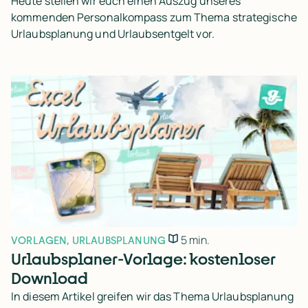
Heute stellen wir euch einen Auszug unseres
kommenden Personalkompass zum Thema strategische
Urlaubsplanung und Urlaubsentgelt vor.
5 min.
VORLAGEN
,
URLAUBSPLANUNG
Urlaubsplaner-Vorlage: kostenloser
Download
In diesem Artikel greifen wir das Thema Urlaubsplanung