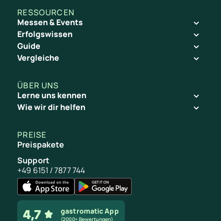
RESSOURCEN
Messen & Events
Erfolgswissen
Guide
Vergleiche
ÜBER UNS
Lerne uns kennen
Wie wir dir helfen
PREISE
Preispakete
Support
+49 6151 / 7877 744
gastromatic App
(2000+ Bewertungen)