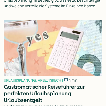
Urlaubsplanung im Betrieb gibt, was es zu beachten gilt
und welche Vorteile die Systeme im Einzelnen haben.
4 min.
URLAUBSPLANUNG
,
ARBEITSRECHT
Gastromatischer Reiseführer zur
perfekten Urlaubsplanung:
Urlaubsentgelt