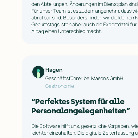
den Abteilungen. Änderungen im Dienstplan sind so
Für unser Team ist es zudem angenehm, dass wich
abrufbar sind. Besonders finden wir die kleinen F
Geburtstagslisten aber auch die Exportdatei für 
Alltag einen Unterschied macht.
Hagen
Geschäftsführer bei Masons GmbH
Gastronomie
“
Perfektes System für alle 
Personalangelegenheiten
”
Die Software hilft uns, gesetzliche Vorgaben, wie
leichter einzuhalten. Die digitale Zeiterfassung