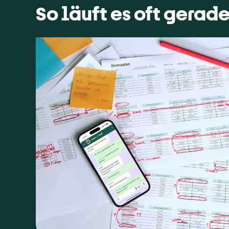
So läuft es oft gerad