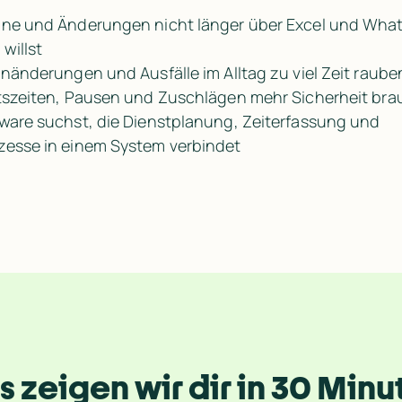
äne und Änderungen nicht länger über Excel und Wha
willst
anänderungen und Ausfälle im Alltag zu viel Zeit raube
itszeiten, Pausen und Zuschlägen mehr Sicherheit bra
tware suchst, die Dienstplanung, Zeiterfassung und
zesse in einem System verbindet
s zeigen wir dir in 30 Minu