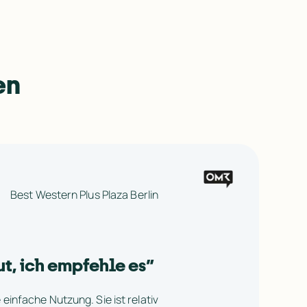
en
ut, ich empfehle es
”
 einfache Nutzung. Sie ist relativ 