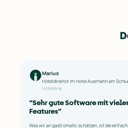
D
Marius
Hoteldirektor im Hotel Auerhahn am Schl
Hotellerie
“
Sehr gute Software mit vielen
Features
”
Was wir an gastromatic schätzen, ist die einfa