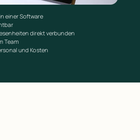
n einer Software
htbar
esenheiten direkt verbunden
im Team
ersonal und Kosten