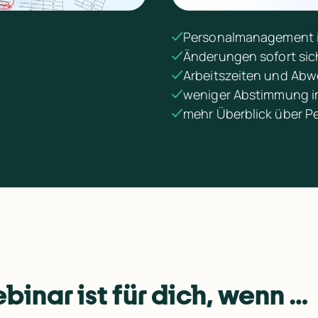
Personalmanagement i
Änderungen sofort sic
Arbeitszeiten und Abw
weniger Abstimmung 
mehr Überblick über P
binar ist für dich, wenn …