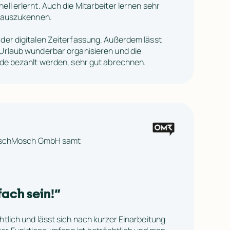
ll erlernt. Auch die Mitarbeiter lernen sehr 
p auszukennen.

der digitalen Zeiterfassung. Außerdem lässt 
Urlaub wunderbar organisieren und die 
unde bezahlt werden, sehr gut abrechnen.
oschMosch GmbH samt 
fach sein!
”
htlich und lässt sich nach kurzer Einarbeitung 