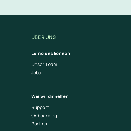
ÜBER UNS
Lerne uns kennen
Unser Team
Jobs
Wie wir dir helfen
Support
Onboarding
Partner