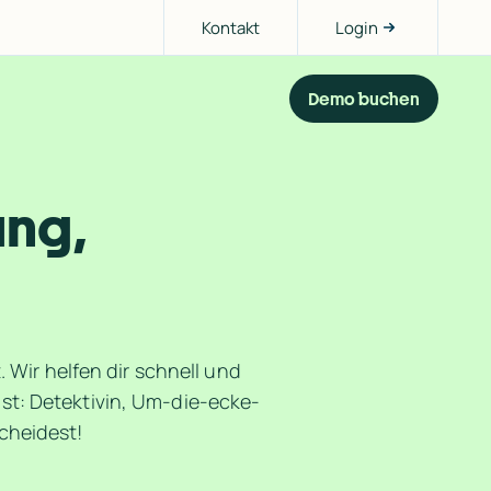
Kontakt
Login
Demo buchen
ng, 
t
Wir helfen dir schnell und 
st: Detektivin, Um-die-ecke-
cheidest!