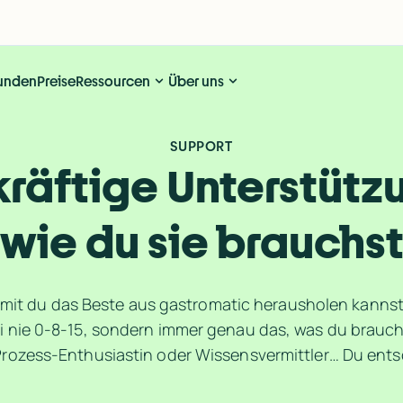
unden
Preise
Ressourcen
Über uns
SUPPORT
kräftige 
Unterstützu
wie du sie brauchs
amit du das Beste aus gastromatic herausholen kannst. 
i nie 0-8-15, sondern immer genau das, was du brauch
Prozess-Enthusiastin oder Wissensvermittler… Du ents