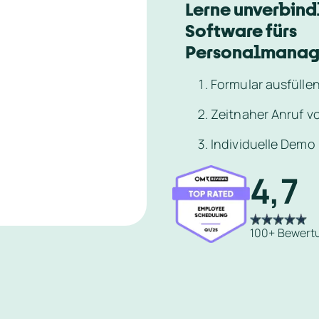
Lerne unverbindl
Software fürs 
Personalmanag
Formular ausfülle
Zeitnaher Anruf 
Individuelle Demo 
4,7
100+ Bewert