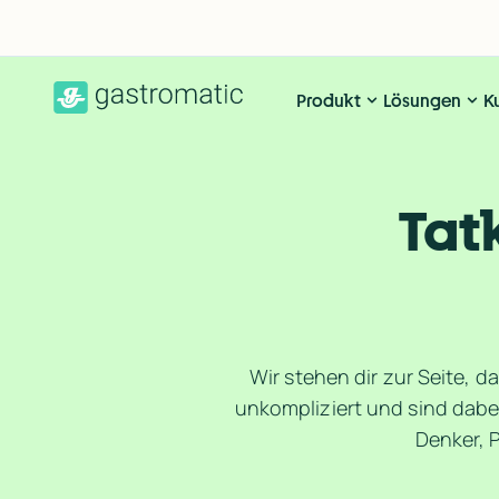
Produkt
Lösungen
K
Tat
Wir stehen dir zur Seite, d
unkompliziert und sind dabe
Denker, 