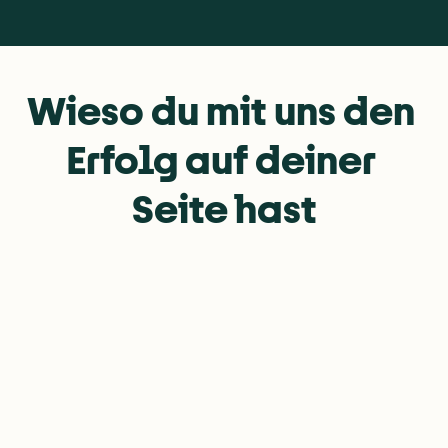
Wieso du mit uns den 
Erfolg 
auf deiner 
Seite hast