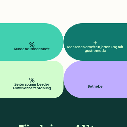
+
%
Menschen arbeiten jeden Tag mit
Kundenzufriedenheit
gastromatic
%
Zeitersparnis bei der
Betriebe
Abwesenheitsplanung