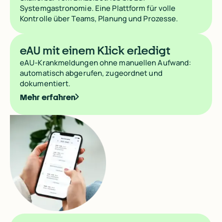
Systemgastronomie. Eine Plattform für volle
Kontrolle über Teams, Planung und Prozesse.
Paul Kolarik
Paul Kolarik
Geschäftsführer
Geschäftsführer
eAU mit einem Klick erledigt
ry
→
→
eAU-Krankmeldungen ohne manuellen Aufwand:
automatisch abgerufen, zugeordnet und
dokumentiert.
Mehr erfahren