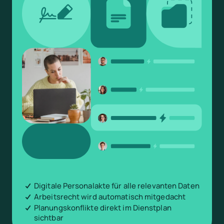
Digitale Personalakte für alle relevanten Daten
Arbeitsrecht wird automatisch mitgedacht
Planungskonflikte direkt im Dienstplan
sichtbar