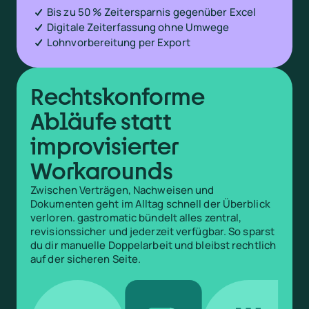
Bis zu 50 % Zeitersparnis gegenüber Excel
Digitale Zeiterfassung ohne Umwege
Lohnvorbereitung per Export
Rechtskonforme
Abläufe statt
improvisierter
Workarounds
Zwischen Verträgen, Nachweisen und
Dokumenten geht im Alltag schnell der Überblick
verloren. gastromatic bündelt alles zentral,
revisionssicher und jederzeit verfügbar. So sparst
du dir manuelle Doppelarbeit und bleibst rechtlich
auf der sicheren Seite.