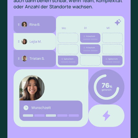
auch dann beherrschbar, wenn Team, Komplexität
oder Anzahl der Standorte wachsen.