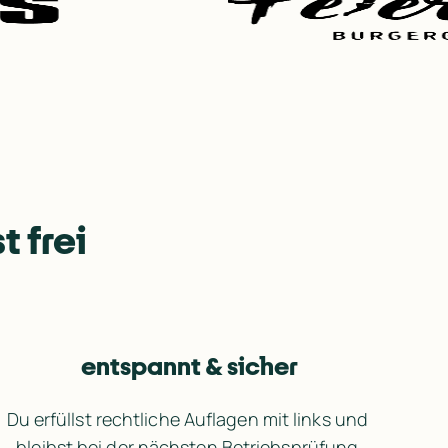
t frei
entspannt & sicher
Du erfüllst rechtliche Auflagen mit links und 
bleibst bei der nächsten Betriebsprüfung 