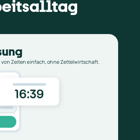
beitsalltag
sung
 von Zeiten einfach, ohne Zettelwirtschaft.