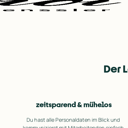
Der 
zeitsparend & mühelos
Du hast alle Personaldaten im Blick und 
kommunizierst mit Mitarbeitenden einfach 