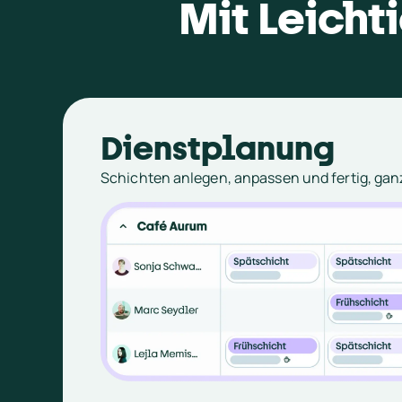
Mit Leicht
Dienstplanung
Schichten anlegen, anpassen und fertig, ga