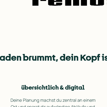
Laden brummt, 
dein Kopf is
übersichtlich & digital 
Deine Planung machst du zentral an einem 
Ort und sparst dir aufwändige Abläufe und 