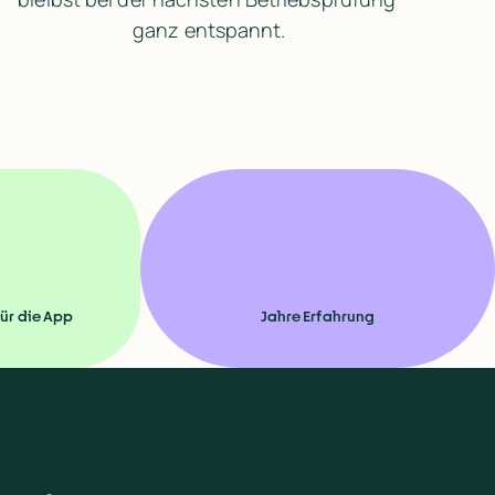
ganz entspannt.
ür die App
Jahre Erfahrung