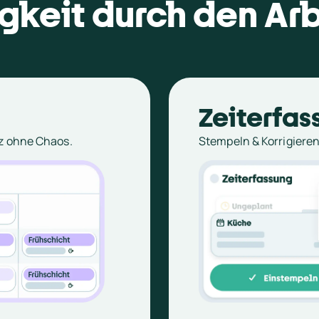
igkeit durch den Ar
Zeiterfas
nz ohne Chaos.
Stempeln & Korrigieren