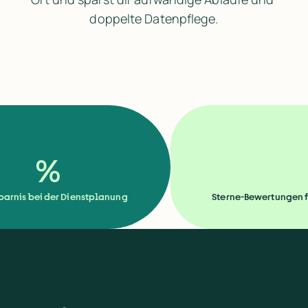
doppelte Datenpflege.
%
parnis bei der Dienstplanung
Sterne-Bewertungen f