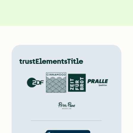
trustElementsTitle