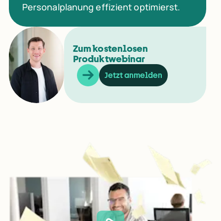
Personalplanung effizient optimierst.
Zum kostenlosen
Produktwebinar
Jetzt anmelden