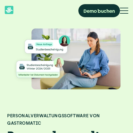
Demo buchen
PERSONALVERWALTUNGSSOFTWARE VON 
GASTROMATIC