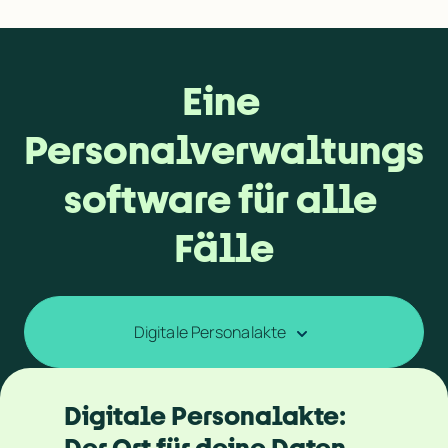
Eine 
Personalverwaltungs
software
 für alle 
Fälle
Digitale Personalakte
Digitale Personalakte: 
Der Ort für deine Daten