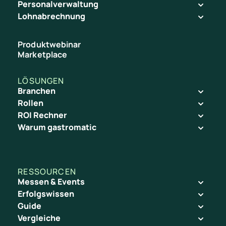
verschaffen.
Personalverwaltung
Lohnabrechnung
Produktwebinar
Marketplace
LÖSUNGEN
Branchen
Rollen
ROI Rechner
Warum gastromatic
RESSOURCEN
Messen & Events
Erfolgswissen
Guide
Vergleiche