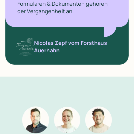
Formularen & Dokumenten gehören
der Vergangenheit an.
Nicolas Zepf vom Forsthaus
Auerhahn
2 in 1: Übersicht & smarte To-do-Liste
Mit Kategorien und Hervorhebungen siehst du den Status jede