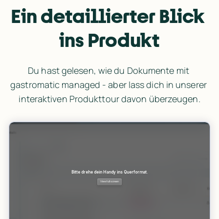
Ein detaillierter Blick 
ins Produkt
Du hast gelesen, wie du Dokumente mit 
gastromatic managed - aber lass dich in unserer 
interaktiven Produkttour davon überzeugen.
Der Dokumenten-Self-Service für deine Mi
Du kannst Dokumente einfach einfordern und bestätigen. Dei