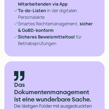
Mitarbeitenden via App
To-do-Listen
in der digitalen
Personalakte
Smartes Rechtemanagement,
sicher
Drucken, scannen und hinterherlaufen kannst du dir sparen.
& GoBD-konform
Sicheres Beweismitteltool
für
Betriebsprüfungen
Mehr Infos dazu
Das 
Dokumentenmanagement 
ist eine wunderbare Sache. 
Die lästigen Folder mit ausgedruckten