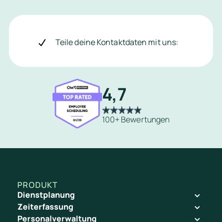
Teile deine Kontaktdaten mit uns:
4,7
100+ Bewertungen
Automatisiere deinen effizienten Payroll-P
PRODUKT
Dienstplanung
Zeiterfassung
Personalverwaltung