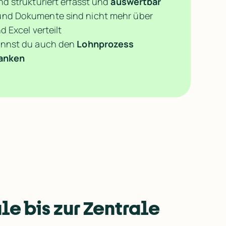
ind strukturiert erfasst und 
auswertbar
nd Dokumente sind nicht mehr über 
d Excel verteilt
annst du auch den 
Lohnprozess
anken
le bis zur Zentrale