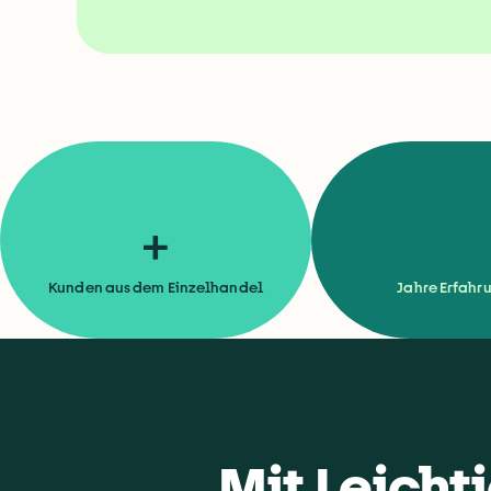
+
Kunden aus dem Einzelhandel
Jahre Erfahr
Mit Leicht