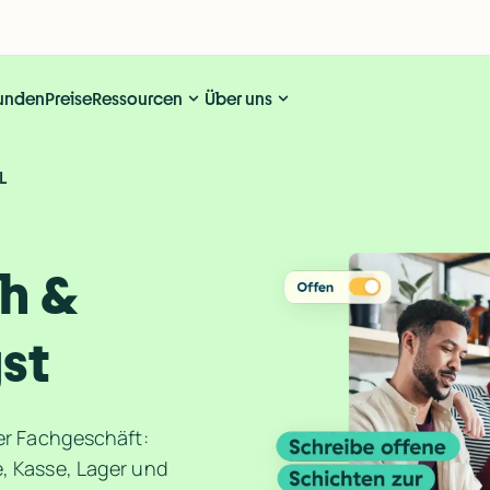
unden
Preise
Ressourcen
Über uns
L
h & 
st
r Fachgeschäft: 
Kasse, Lager und 