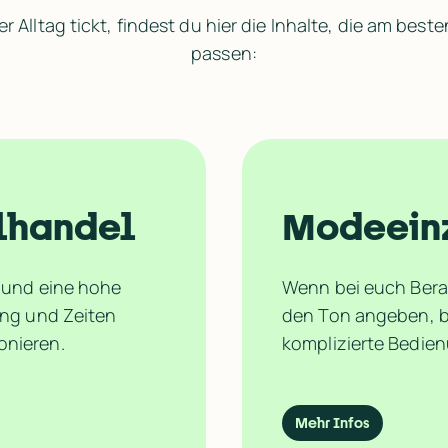
 Alltag tickt, findest du hier die Inhalte, die am best
passen:
lhandel
Modeein
 und eine hohe 
Wenn bei euch Berat
ung und Zeiten 
den Ton angeben, b
onieren.
komplizierte Bedie
Mehr Infos