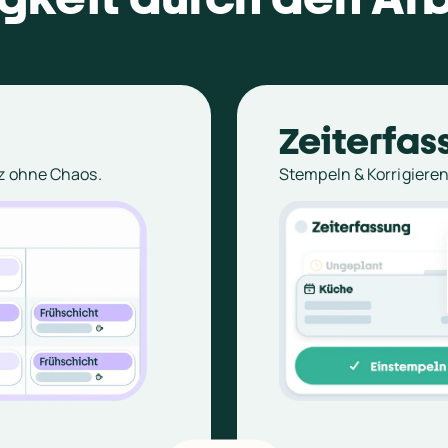
Zeiterfas
nz ohne Chaos.
Stempeln & Korrigieren