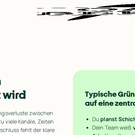
 
 wird
Typische Grün
auf eine zentr
ngsverluste zwischen 
Du 
planst Schic
viele Kanäle, Zeiten 
Dein Team weiß 
luss fehlt der klare 