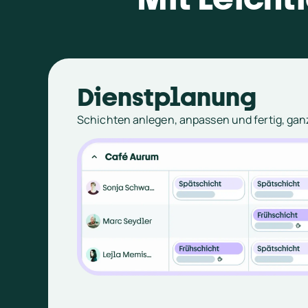
Dienstplanung
Schichten anlegen, anpassen und fertig, ga