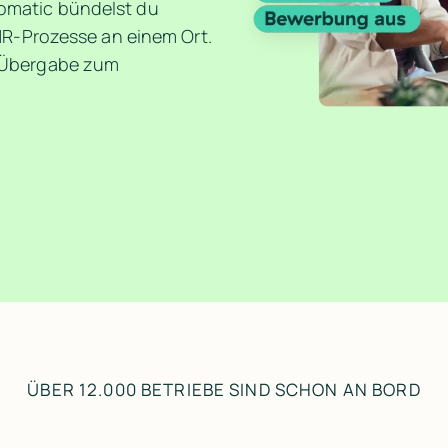
tromatic bündelst du 
R-Prozesse an einem Ort. 
Übergabe zum 
ÜBER 12.000 BETRIEBE SIND SCHON AN BORD