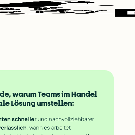
de, warum Teams im Handel 
ale Lösung umstellen:
hten schneller
 und nachvollziehbarer
verlässlich
, wann es arbeitet