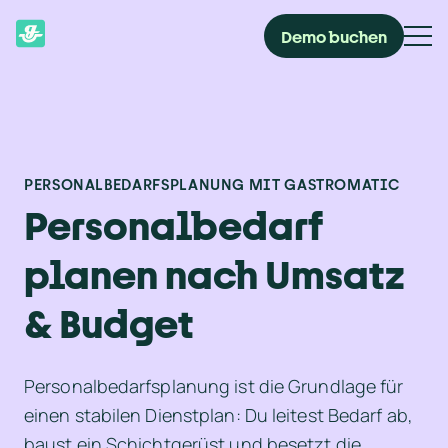
Demo buchen
PERSONALBEDARFSPLANUNG MIT GASTROMATIC
Personalbedarf 
planen nach Umsatz 
& Budget
Personalbedarfsplanung ist die Grundlage für 
einen stabilen Dienstplan: Du leitest Bedarf ab, 
baust ein Schichtgerüst und besetzt die 