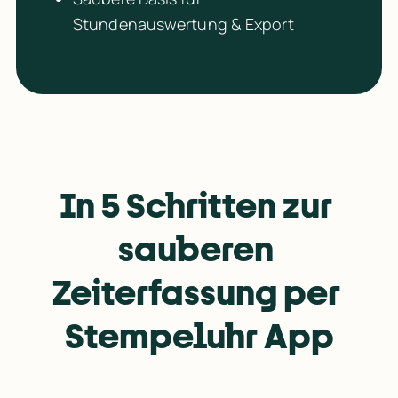
Stundenauswertung & Export
In 5 Schritten zur 
sauberen 
Zeiterfassung 
per 
Stempeluhr App