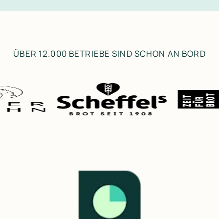
ÜBER 12.000 BETRIEBE SIND SCHON AN BORD