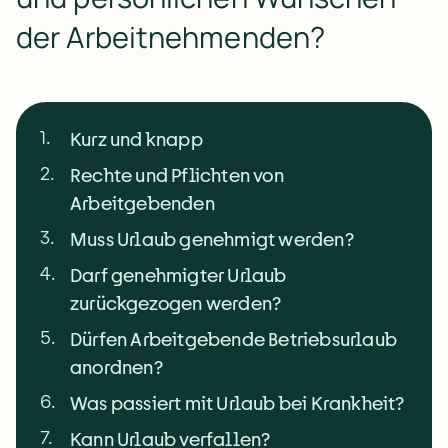
der Arbeitnehmenden?
1
.
Kurz und knapp
2
.
Rechte und Pflichten von
Arbeitgebenden
3
.
Muss Urlaub genehmigt werden?
4
.
Darf genehmigter Urlaub
zurückgezogen werden?
5
.
Dürfen Arbeitgebende Betriebsurlaub
anordnen?
6
.
Was passiert mit Urlaub bei Krankheit?
7
.
Kann Urlaub verfallen?