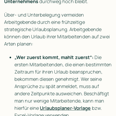
Unternehmens
 durchweg hoch bleibt.
Über- und Unterbelegung vermeiden 
Arbeitgebende durch eine frühzeitige 
strategische Urlaubsplanung. Arbeitgebende 
können den Urlaub ihrer Mitarbeitenden auf zwei 
Arten planen:
„Wer zuerst kommt, mahlt zuerst“:
 Die 
ersten Mitarbeitenden, die einen bestimmten 
Zeitraum für ihren Urlaub beanspruchen, 
bekommen diesen genehmigt. Wer seine 
Ansprüche zu spät anmeldet, muss auf 
andere Zeitpunkte ausweichen. Beschäftigt 
man nur wenige Mitarbeitende, kann man 
hierfür eine 
Urlaubsplaner-Vorlage
 bzw. 
Excel-Vorlage verwenden.