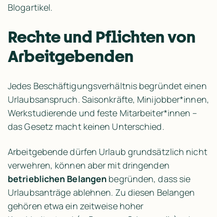
Blogartikel.
Rechte und Pflichten von 
Arbeitgebenden
Jedes Beschäftigungsverhältnis begründet einen 
Urlaubsanspruch. Saisonkräfte, Minijobber*innen, 
Werkstudierende und feste Mitarbeiter*innen – 
das Gesetz macht keinen Unterschied.
Arbeitgebende dürfen Urlaub grundsätzlich nicht 
verwehren, können aber mit dringenden 
betrieblichen Belangen
 begründen, dass sie 
Urlaubsanträge ablehnen. Zu diesen Belangen 
gehören etwa ein zeitweise hoher 