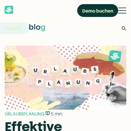
Demo buchen
THEMEN
5 min.
URLAUBSPLANUNG
Effektive