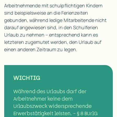
Arbeitnehmende mit schulpflichtigen Kindern 
sind beispielsweise an die Ferienzeiten 
gebunden, während ledige Mitarbeitende nicht 
darauf angewiesen sind, in den Schulferien 
Urlaub zu nehmen – entsprechend kann es 
letzteren zugemutet werden, den Urlaub auf 
einen anderen Zeitraum zu legen.
WICHTIG
Während des Urlaubs darf der 
Arbeitnehmer keine dem 
Urlaubszweck widersprechende 
Erwerbstätigkeit leisten. – § 8 BUrlG