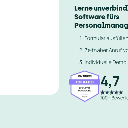
Lerne unverbindl
Software fürs 
Personalmanag
Formular ausfülle
Zeitnaher Anruf 
Individuelle Demo 
4,7
100+ Bewert