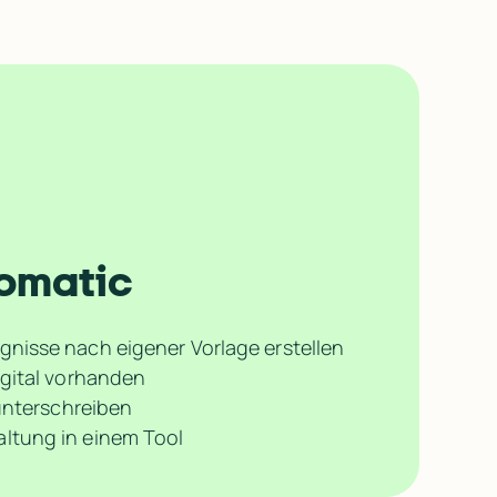
romatic
nisse nach eigener Vorlage erstellen
gital vorhanden
 unterschreiben
tung in einem Tool