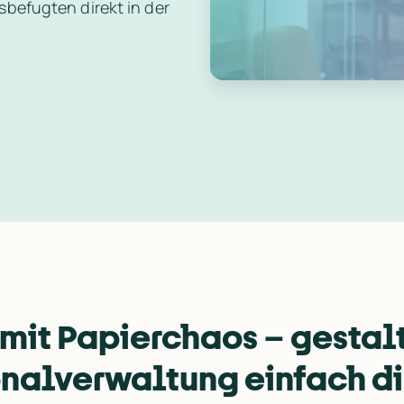
befugten direkt in der 
 mit Papierchaos – gestalt
nalverwaltung einfach di