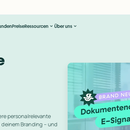
unden
Preise
Ressourcen
Über uns
 
ere personalrelevante 
 deinem Branding – und 