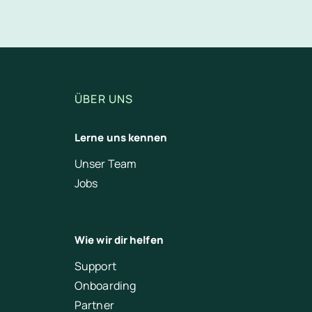
. Du siehst jederzeit den aktuellen Status des Dokuments. Auf 
ÜBER UNS
Lerne uns kennen
Unser Team
Jobs
Wie wir dir helfen
Support
Onboarding
Partner