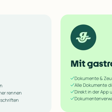
Mit gast
Dokumente & Zeug
Alle Dokumente di
en
Direkt in der App
rher rennen
Dokumentenverwal
schriften