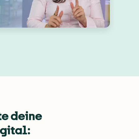
e deine 
gital: