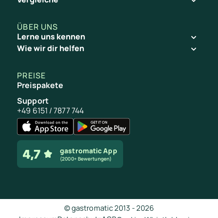
ÜBER UNS
Lerne uns kennen
Wie wir dir helfen
PREISE
Preispakete
Support
+49 6151 / 7877 744
gastromatic App
(2000+ Bewertungen)
© gastromatic 2013 -
2026