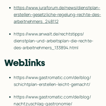
https://www.juraforum.de/news/dienstplan-
erstellen-gesetzliche-regelung-rechte-des-
arbeitnehmers_248112
https:/​/​www.anwalt.de/​rechtstipps/​
dienstplan-und-arbeitsplan-die-rechte-
des-arbeitnehmers_133894.html
Weblinks
https:/​/​www.gastromatic.com/​de/​blog/​
schichtplan-erstellen-leicht-gemacht/​
https:/​/​www.gastromatic.com/​de/​blog/​
nachtzuschlag-gastronomie/​