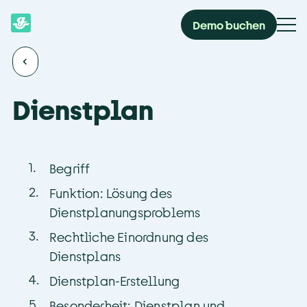
Demo buchen
Dienstplan
1
.
Begriff
2
.
Funktion: Lösung des
Dienstplanungsproblems
3
.
Rechtliche Einordnung des
Dienstplans
4
.
Dienstplan-Erstellung
5
.
Besonderheit: Dienstplan und