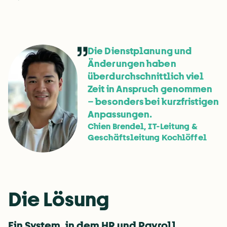
Die Dienstplanung und
Änderungen haben
überdurchschnittlich viel
Zeit in Anspruch genommen
– besonders bei kurzfristigen
Anpassungen.
Chien Brendel, IT-Leitung &
Geschäftsleitung Kochlöffel
Die Lösung
Ein System, in dem HR und Payroll 