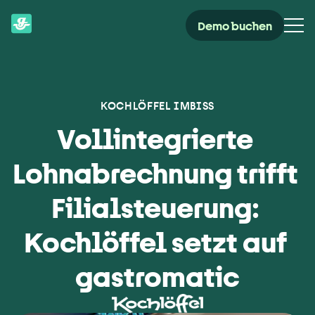
Demo buchen
KOCHLÖFFEL IMBISS
Vollintegrierte 
Lohnabrechnung trifft 
Filialsteuerung: 
Kochlöffel setzt auf 
gastromatic