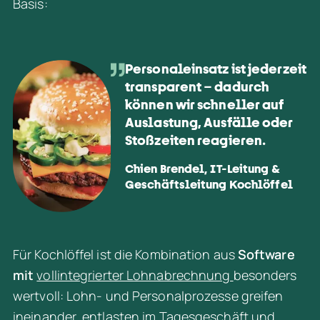
Basis:
Personaleinsatz ist jederzeit
transparent – dadurch
können wir schneller auf
Auslastung, Ausfälle oder
Stoßzeiten reagieren.
Chien Brendel, IT-Leitung &
Geschäftsleitung Kochlöffel
Für Kochlöffel ist die Kombination aus 
Software 
mit 
vollintegrierter Lohnabrechnung 
besonders 
wertvoll: Lohn- und Personalprozesse greifen 
ineinander, entlasten im Tagesgeschäft und 