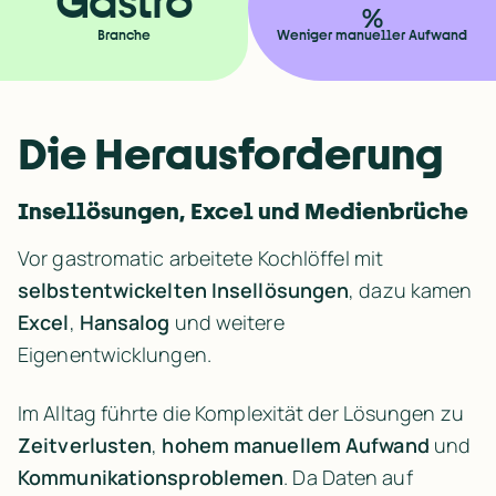
Gastro
%
Branche
Weniger manueller Aufwand
Die Herausforderung
Insellösungen, Excel und Medienbrüche
Vor gastromatic arbeitete Kochlöffel mit 
selbstentwickelten Insellösungen
, dazu kamen 
Excel
, 
Hansalog
 und weitere 
Eigenentwicklungen.
Im Alltag führte die Komplexität der Lösungen zu 
Zeitverlusten
, 
hohem manuellem Aufwand
 und 
Kommunikationsproblemen
. Da Daten auf 