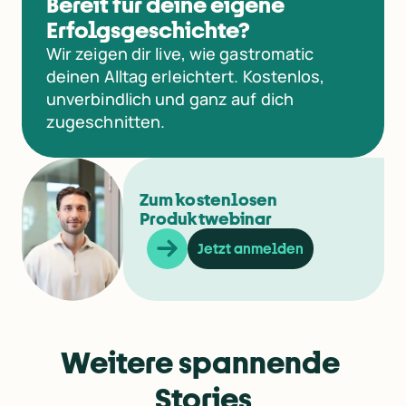
Bereit für deine eigene
Erfolgsgeschichte?
Wir zeigen dir live, wie gastromatic
deinen Alltag erleichtert. Kostenlos,
unverbindlich und ganz auf dich
zugeschnitten.
Zum kostenlosen
Produktwebinar
Jetzt anmelden
Weitere spannende 
Stories