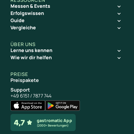
RESSOURCEN
Messen & Events
Erfolgswissen
Guide
Vergleiche
ÜBER UNS
Lerne uns kennen
Wie wir dir helfen
PREISE
Preispakete
Support
+49 6151 / 7877 744
gastromatic App
(2000+ Bewertungen)