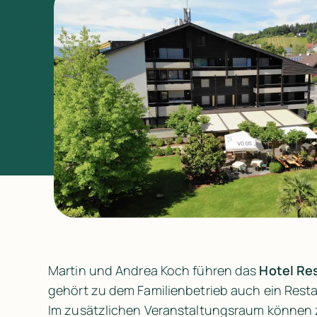
Martin und Andrea Koch führen das 
Hotel Re
gehört zu dem Familienbetrieb auch ein Rest
Im zusätzlichen Veranstaltungsraum können 