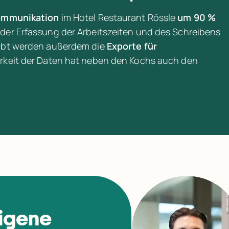
ommunikation
 im Hotel Restaurant Rössle 
um 90 % 
 der Erfassung der Arbeitszeiten und des Schreibens 
obt werden außerdem die 
Exporte für 
arkeit der Daten hat neben den Kochs auch den 
eigene