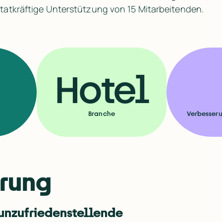
tatkräftige Unterstützung von 15 Mitarbeitenden.
Hotel
Branche
Verbesser
erung
unzufriedenstellende 