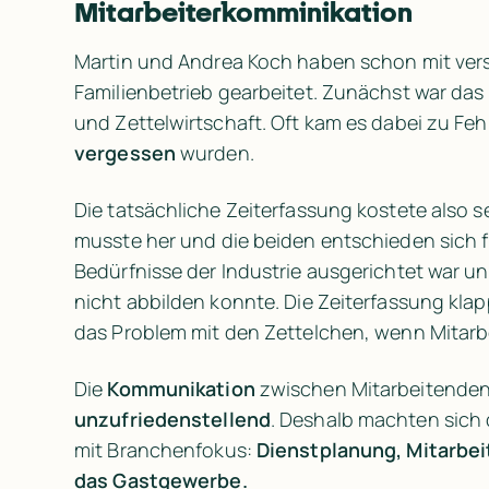
Mitarbeiterkomminikation
Martin und Andrea Koch haben schon mit vers
Familienbetrieb gearbeitet. Zunächst war das
und Zettelwirtschaft. Oft kam es dabei zu Feh
vergessen
 wurden. 
Die tatsächliche Zeiterfassung kostete also s
musste her und die beiden entschieden sich für
Bedürfnisse der Industrie ausgerichtet war u
nicht abbilden konnte. Die Zeiterfassung kla
das Problem mit den Zettelchen, wenn Mitarb
Die 
Kommunikation
unzufriedenstellend
. Deshalb machten sich 
mit Branchenfokus: 
Dienstplanung, Mitarbei
das Gastgewerbe.