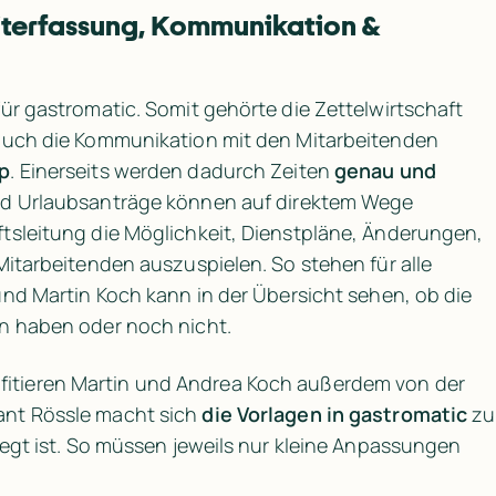
iterfassung, Kommunikation & 
ür gastromatic. Somit gehörte die Zettelwirtschaft 
auch die Kommunikation mit den Mitarbeitenden 
p
. Einerseits werden dadurch Zeiten 
genau und 
nd Urlaubsanträge können auf direktem Wege 
tsleitung die Möglichkeit, Dienstpläne, Änderungen, 
Mitarbeitenden auszuspielen. So stehen für alle 
und Martin Koch kann in der Übersicht sehen, ob die 
n haben oder noch nicht. 
 profitieren Martin und Andrea Koch außerdem von der 
ant Rössle macht sich 
die Vorlagen in gastromatic
 zu 
legt ist. So müssen jeweils nur kleine Anpassungen 