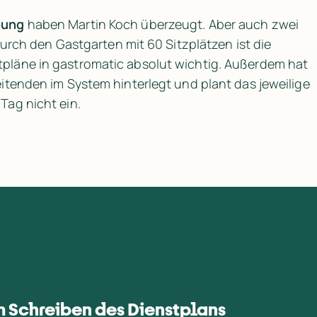
bung
 haben Martin Koch überzeugt. Aber auch zwei 
weitere Aspekte spielen in Röthis eine Rolle: Durch den Gastgarten mit 60 Sitzplätzen ist die 
tpläne in gastromatic absolut wichtig. Außerdem hat 
eitenden im System hinterlegt und plant das jeweilige 
Tag nicht ein.
m Schreiben des Dienstplans