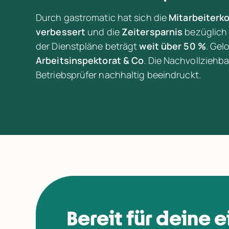
Durch gastromatic hat sich die 
Mitarbeiterk
verbessert
 und die 
Zeitersparnis
 bezüglich
der Dienstpläne beträgt 
weit über 50 %
. Gel
Arbeitsinspektorat & Co
. Die Nachvollziehb
Betriebsprüfer nachhaltig beeindruckt.
Bereit für deine 