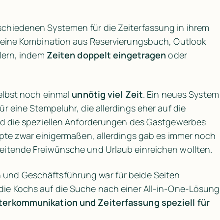
chiedenen Systemen für die Zeiterfassung in ihrem 
 eine Kombination aus Reservierungsbuch, Outlook 
lern, indem 
Zeiten doppelt eingetragen
 oder 
elbst noch einmal 
unnötig viel Zeit
. Ein neues System 
 eine Stempeluhr, die allerdings eher auf die 
nd die speziellen Anforderungen des Gastgewerbes 
ppte zwar einigermaßen, allerdings gab es immer noch 
eitende Freiwünsche und Urlaub einreichen wollten. 
 zwischen Mitarbeitenden und Geschäftsführung war für beide Seiten 
die Kochs auf die Suche nach einer All-in-One-Lösung 
terkommunikation und Zeiterfassung speziell für 