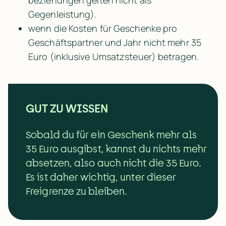
Gegenleistung).
wenn die Kosten für Geschenke pro 
Geschäftspartner und Jahr nicht mehr 35 
Euro (inklusive Umsatzsteuer) betragen.
GUT ZU WISSEN
Sobald du für ein Geschenk mehr als 
35 Euro ausgibst, kannst du nichts mehr 
absetzen, also auch nicht die 35 Euro. 
Es ist daher wichtig, unter dieser 
Freigrenze zu bleiben.