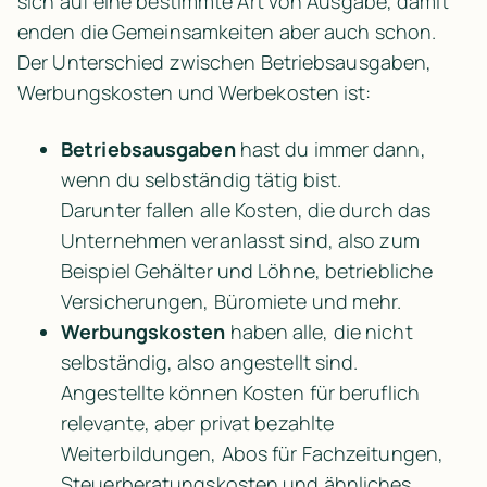
sich auf eine bestimmte Art von Ausgabe, damit 
enden die Gemeinsamkeiten aber auch schon. 
Der Unterschied zwischen Betriebsausgaben, 
Werbungskosten und Werbekosten ist:
Betriebsausgaben
 hast du immer dann, 
wenn du selbständig tätig bist. 

Darunter fallen alle Kosten, die durch das 
Unternehmen veranlasst sind, also zum 
Beispiel Gehälter und Löhne, betriebliche 
Versicherungen, Büromiete und mehr.
Werbungskosten 
haben alle, die nicht 
selbständig, also angestellt sind.

Angestellte können Kosten für beruflich 
relevante, aber privat bezahlte 
Weiterbildungen, Abos für Fachzeitungen, 
Steuerberatungskosten und ähnliches 