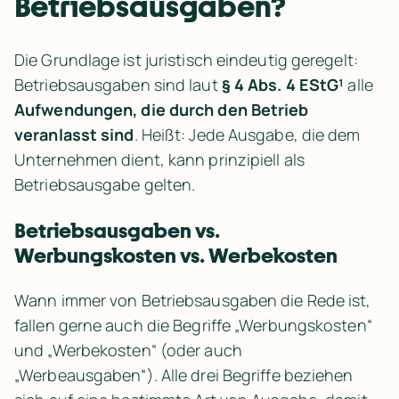
Betriebsausgaben?
Die Grundlage ist juristisch eindeutig geregelt: 
Betriebsausgaben sind laut 
§ 4 Abs. 4 EStG¹
 alle 
Aufwendungen, die durch den Betrieb 
veranlasst sind
. Heißt: Jede Ausgabe, die dem 
Unternehmen dient, kann prinzipiell als 
Betriebsausgabe gelten.
Betriebsausgaben vs. 
Werbungskosten vs. Werbekosten
Wann immer von Betriebsausgaben die Rede ist, 
fallen gerne auch die Begriffe „Werbungskosten“ 
und „Werbekosten“ (oder auch 
„Werbeausgaben“). Alle drei Begriffe beziehen 