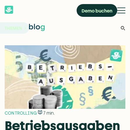
Demo buchen
THEMEN
7 min.
CONTROLLING
Betriebsausgaben