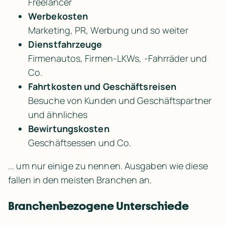
Freelancer
Werbekosten
Marketing, PR, Werbung und so weiter
Dienstfahrzeuge
Firmenautos, Firmen-LKWs, -Fahrräder und 
Co.
Fahrtkosten und Geschäftsreisen
Besuche von Kunden und Geschäftspartner 
und ähnliches
Bewirtungskosten
Geschäftsessen und Co.
... um nur einige zu nennen. Ausgaben wie diese 
fallen in den meisten Branchen an.
Branchenbezogene Unterschiede