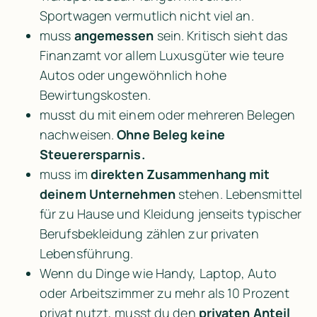
Sportwagen vermutlich nicht viel an.
muss 
angemessen 
sein. Kritisch sieht das 
Finanzamt vor allem Luxusgüter wie teure 
Autos oder ungewöhnlich hohe 
Bewirtungskosten.
musst du mit einem oder mehreren Belegen 
nachweisen. 
Ohne Beleg keine 
Steuerersparnis.
muss im 
direkten Zusammenhang mit 
deinem Unternehmen
 stehen. Lebensmittel 
für zu Hause und Kleidung jenseits typischer 
Berufsbekleidung zählen zur privaten 
Lebensführung.
Wenn du Dinge wie Handy, Laptop, Auto 
oder Arbeitszimmer zu mehr als 10 Prozent 
privat nutzt, musst du den 
privaten Anteil 