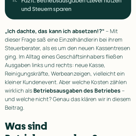
Fazit: Betriebsausgaben clever nutzen
und Steuern sparen
„Ich dachte, das kann ich absetzen!?“
 – Mit 
dieser Frage saß eine Einzelhändlerin bei ihrem 
Steuerberater, als es um den neuen Kassentresen 
ging. Im Alltag eines Geschäftsinhabers fließen 
Ausgaben links und rechts: neue Kasse, 
Reinigungskräfte, Werbeanzeigen, vielleicht ein 
kleiner Kundenevent. Aber welche Kosten zählen 
wirklich als 
Betriebsausgaben des Betriebes
 – 
und welche nicht? Genau das klären wir in diesem 
Beitrag.
Was sind 