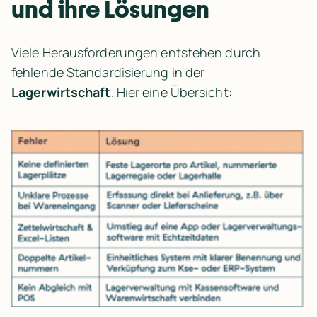
und ihre Lösungen
Viele Herausforderungen entstehen durch 
fehlende Standardisierung in der 
Lagerwirtschaft
. Hier eine Übersicht: