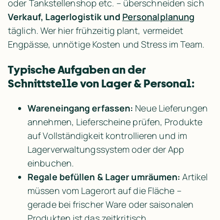
oder Tankstellenshop etc. – überschneiden sich 
Verkauf, Lagerlogistik und 
Personalplanung
täglich. Wer hier frühzeitig plant, vermeidet 
Engpässe, unnötige Kosten und Stress im Team.
Typische Aufgaben an der 
Schnittstelle von Lager & Personal:
Wareneingang erfassen:
 Neue Lieferungen 
annehmen, Lieferscheine prüfen, Produkte 
auf Vollständigkeit kontrollieren und im 
Lagerverwaltungssystem oder der App 
einbuchen.
Regale befüllen & Lager umräumen:
 Artikel 
müssen vom Lagerort auf die Fläche – 
gerade bei frischer Ware oder saisonalen 
Produkten ist das zeitkritisch.