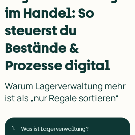
im Handel: So
steuerst du
Bestände &
Prozesse digital
Warum Lagerverwaltung mehr 
ist als „nur Regale sortieren“
1
.
Was ist Lagerverwaltung?