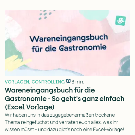
3 min.
VORLAGEN
,
CONTROLLING
Wareneingangsbuch für die
Gastronomie - So geht's ganz einfach
(Excel Vorlage)
Wir haben uns in das zugegebenermaßen trockene
Thema reingefuchst und verraten euch alles, was ihr
wissen müsst - und dazu gibt's noch eine Excel-Vorlage!