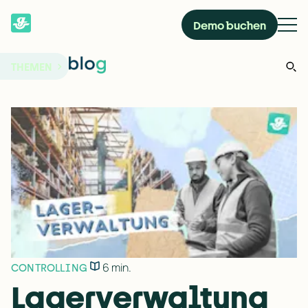
Demo buchen
THEMEN
6 min.
CONTROLLING
Lagerverwaltung