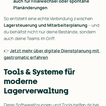
auch für Filialwechsel oder spontane 
Planänderungen
So entsteht eine echte Verbindung zwischen 
Lagersteuerung und Mitarbeiterplanung
 – und 
du behältst nicht nur deine Bestände, sondern 
auch deine Teams im Griff.
👉 
Jetzt mehr über digitale Dienstplanung mit 
gastromatic erfahren
Tools & Systeme für 
moderne 
Lagerverwaltung
Diese Softwarelösungen und Tools helfen dir bei 