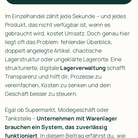
Im Einzelhandel zählt jede Sekunde – und jedes 
Produkt, das nicht verfügbar ist, wenn es 
gebraucht wird, kostet Umsatz. Doch genau hier 
liegt oft das Problem: fehlender Überblick, 
doppelt angelegte Artikel, chaotische 
Lagerstruktur oder ungeklärte Lagerorte. Eine 
strukturierte, digitale 
Lagerverwaltung
 schafft 
Transparenz und hilft dir, Prozesse zu 
vereinfachen, Kosten zu senken und dein 
Geschäft besser zu steuern.
Egal ob Supermarkt, Modegeschäft oder 
Tankstelle – 
Unternehmen mit Warenlager 
brauchen ein System, das zuverlässig 
funktioniert
. In diesem Beitrag erfährst du, wie 