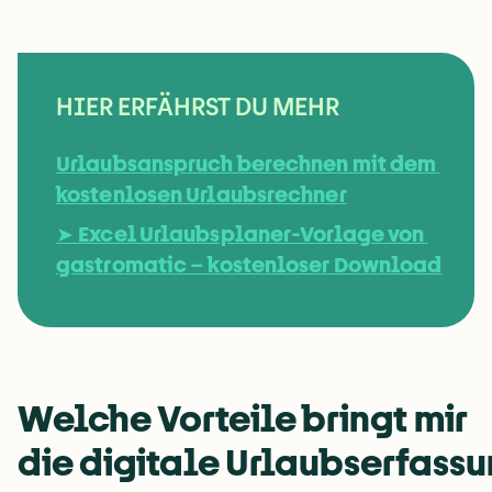
HIER ERFÄHRST DU MEHR
Urlaubsanspruch berechnen mit dem 
kostenlosen Urlaubsrechner
➤ 
Excel Urlaubsplaner-Vorlage von 
gastromatic – kostenloser Download
Welche Vorteile bringt mir 
die digitale Urlaubserfassu