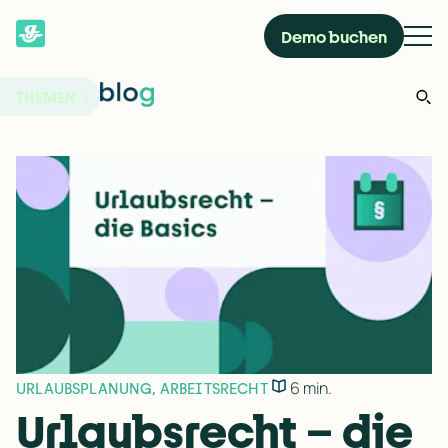
Demo buchen
THEMEN
6 min.
URLAUBSPLANUNG
,
ARBEITSRECHT
Urlaubsrecht – die