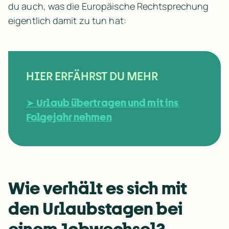
du auch, was die Europäische Rechtsprechung 
eigentlich damit zu tun hat: 
HIER ERFÄHRST DU MEHR
➤ 
Urlaub übertragen und mit ins 
Folgejahr nehmen
Wie verhält es sich mit 
den Urlaubstagen bei 
einem Jobwechsel? 