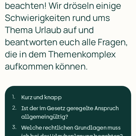
beachten! Wir dröseln einige 
Schwierigkeiten rund ums 
Thema Urlaub auf und 
beantworten euch alle Fragen, 
die in dem Themenkomplex 
aufkommen können. 
1
.
Kurz und knapp
2
.
Ist der im Gesetz geregelte Anspruch
allgemeingültig?
3
.
Welche rechtlichen Grundlagen muss