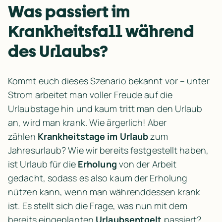
Was passiert im 
Krankheitsfall während 
des Urlaubs? 
Kommt euch dieses Szenario bekannt vor – unter 
Strom arbeitet man voller Freude auf die 
Urlaubstage hin und kaum tritt man den Urlaub 
an, wird man krank. Wie ärgerlich! Aber 
zählen 
Krankheitstage im Urlaub
 zum 
Jahresurlaub? Wie wir bereits festgestellt haben, 
ist Urlaub für die 
Erholung
 von der Arbeit 
gedacht, sodass es also kaum der Erholung 
nützen kann, wenn man währenddessen krank 
ist. Es stellt sich die Frage, was nun mit dem 
bereits eingeplanten 
Urlaubsentgelt
 passiert? 