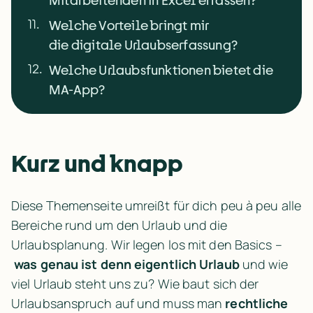
Mitarbeitenden in Excel erfassen?
11
.
Welche Vorteile bringt mir
die digitale Urlaubserfassung?
12
.
Welche Urlaubsfunktionen bietet die
MA-App?
Kurz und knapp
Diese Themenseite umreißt für dich peu à peu alle 
Bereiche rund um den Urlaub und die 
Urlaubsplanung. Wir legen los mit den Basics –
was genau ist denn eigentlich Urlaub
 und wie 
viel Urlaub steht uns zu? Wie baut sich der 
Urlaubsanspruch auf und muss man 
rechtliche 