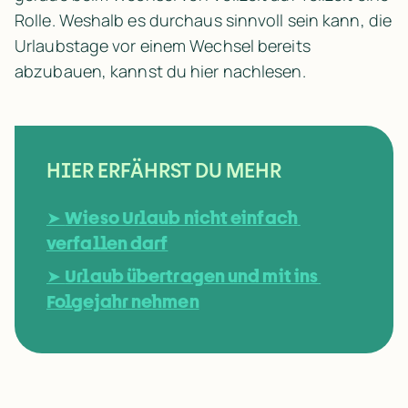
Rolle. Weshalb es durchaus sinnvoll sein kann, die 
Urlaubstage vor einem Wechsel bereits 
abzubauen, kannst du hier nachlesen.
HIER ERFÄHRST DU MEHR
➤ 
Wieso Urlaub nicht einfach 
verfallen darf
➤ 
Urlaub übertragen und mit ins 
Folgejahr nehmen