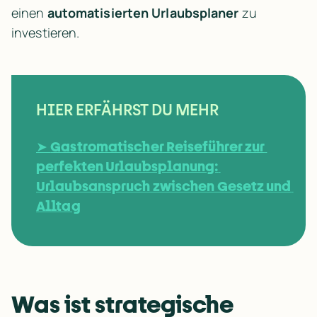
einen 
automatisierten Urlaubsplaner
 zu 
investieren.
HIER ERFÄHRST DU MEHR
➤ 
Gastromatischer Reiseführer zur 
perfekten Urlaubsplanung: 
Urlaubsanspruch zwischen Gesetz und 
Alltag
Was ist strategische 