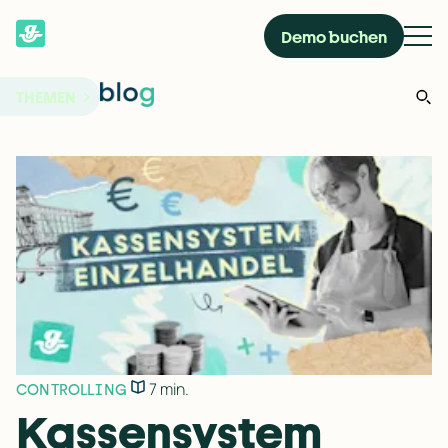
Demo buchen
THEMEN
7 min.
CONTROLLING
Kassensystem