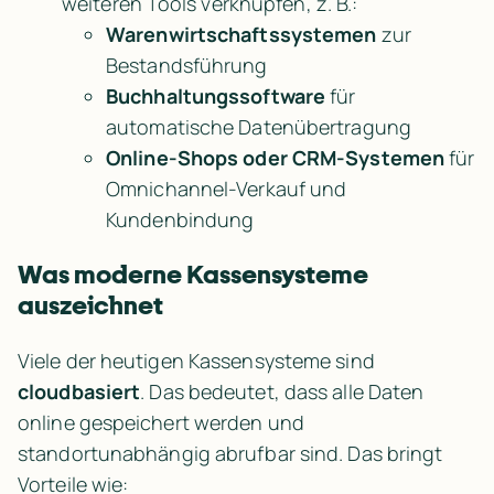
weiteren Tools verknüpfen, z. B.:
Warenwirtschaftssystemen
 zur 
Bestandsführung
Buchhaltungssoftware
 für 
automatische Datenübertragung
Online-Shops oder CRM-Systemen
 für 
Omnichannel-Verkauf und 
Kundenbindung
Was moderne Kassensysteme 
auszeichnet
Viele der heutigen Kassensysteme sind 
cloudbasiert
. Das bedeutet, dass alle Daten 
online gespeichert werden und 
standortunabhängig abrufbar sind. Das bringt 
Vorteile wie: