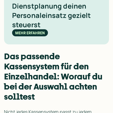
Dienstplanung deinen 
Personaleinsatz gezielt 
steuerst
MEHR ERFAHREN
Das passende 
Kassensystem für den 
Einzelhandel: Worauf du 
bei der Auswahl achten 
solltest
Nicht jedes Kassensystem passt zu jedem 