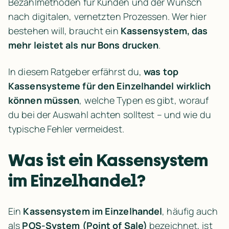
Bezahlmethoden für Kunden und der Wunsch 
nach digitalen, vernetzten Prozessen. Wer hier 
bestehen will, braucht ein 
Kassensystem, das 
mehr leistet als nur Bons drucken
.
In diesem Ratgeber erfährst du, 
was top 
Kassensysteme für den Einzelhandel wirklich 
können müssen
, welche Typen es gibt, worauf 
du bei der Auswahl achten solltest – und wie du 
typische Fehler vermeidest.
Was ist ein Kassensystem 
im Einzelhandel?
Ein 
Kassensystem im Einzelhandel
, häufig auch 
als 
POS-System (Point of Sale)
 bezeichnet, ist 