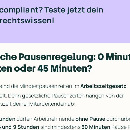
 compliant? Teste jetzt dein 
srechtswissen!
che Pausenregelung: 0 Minut
ten oder 45 Minuten?
sind die Mindestpausenzeiten im 
Arbeitszeitgesetz 
elt. Denn gesetzliche Pausenzeiten hängen von der 
tszeit deiner Mitarbeitenden ab:
unden 
dürfen Arbeitnehmende 
ohne Pause
 durcharbe
6 und 9 Stunden
 sind mindestens 
30 Minuten
 Pause P