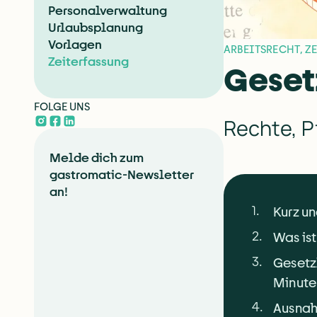
Personalverwaltung
Urlaubsplanung
Vorlagen
ARBEITSRECHT
,
Z
Zeiterfassung
Geset
FOLGE UNS
Rechte, P
Melde dich zum
gastromatic-Newsletter
an!
1
.
Kurz u
2
.
Was ist
3
.
Gesetz
Minute
4
.
Ausnah