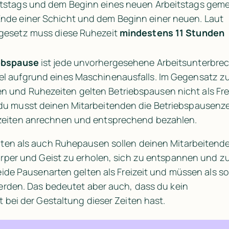
itstags und dem Beginn eines neuen Arbeitstags gemei
nde einer Schicht und dem Beginn einer neuen. Laut 
tgesetz muss diese Ruhezeit 
mindestens 11 Stunden
ebspause 
ist jede unvorhergesehene Arbeitsunterbrec
el aufgrund eines Maschinenausfalls. Im Gegensatz zu
 und Ruhezeiten gelten Betriebspausen nicht als Freiz
 du musst deinen Mitarbeitenden die Betriebspausenze
szeiten anrechnen und entsprechend bezahlen.
ten als auch Ruhepausen sollen deinen Mitarbeitende
rper und Geist zu erholen, sich zu entspannen und zu
eide Pausenarten gelten als Freizeit und müssen als so
erden. Das bedeutet aber auch, dass du kein 
 bei der Gestaltung dieser Zeiten hast.