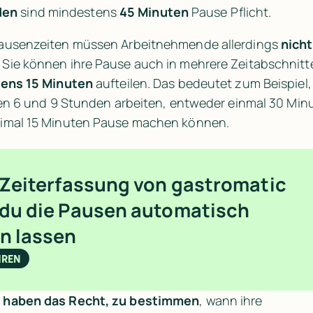
den
 sind mindestens 
45 Minuten 
Pause Pflicht.
ausenzeiten müssen Arbeitnehmende allerdings 
nicht
. Sie können ihre Pause auch in mehrere Zeitabschnitte
ens 15 Minuten 
aufteilen. Das bedeutet zum Beispiel,
hen 6 und 9 Stunden arbeiten, entweder einmal 30 Minu
imal 15 Minuten Pause machen können.
 Zeiterfassung von gastromatic 
du die Pausen automatisch 
n lassen
HREN
 haben das Recht, zu bestimmen
, wann ihre 