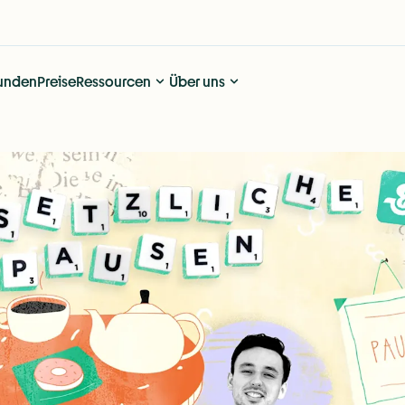
unden
Preise
Ressourcen
Über uns