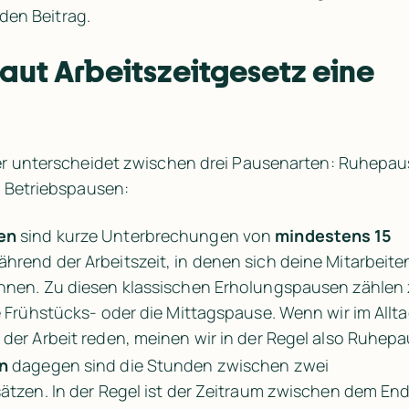
nden Beitrag.
laut Arbeitszeitgesetz eine 
r unterscheidet zwischen drei Pausenarten: Ruhepaus
 Betriebspausen:
en 
sind kurze Unterbrechungen von 
mindestens 15 
ährend der Arbeitszeit, in denen sich deine Mitarbeite
nnen. Zu diesen klassischen Erholungspausen zählen 
e Frühstücks- oder die Mittagspause. Wenn wir im Allta
 der Arbeit reden, meinen wir in der Regel also Ruhep
n 
dagegen sind die Stunden zwischen zwei 
ätzen. In der Regel ist der Zeitraum zwischen dem End