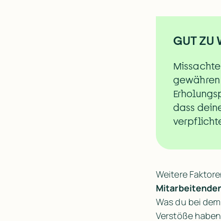
GUT ZU
Missachte
gewähren i
Erholungsp
dass deine
verpflich
Weitere Faktore
Mitarbeitenden
Was du bei dem
Verstöße haben 