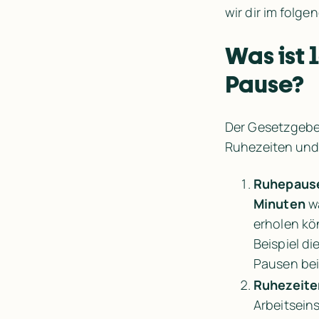
wir dir im folge
Was ist 
Pause?
Der Gesetzgebe
Ruhezeiten und
Ruhepaus
Minuten
 w
erholen kö
Beispiel di
Pausen bei
Ruhezeite
Arbeitseins