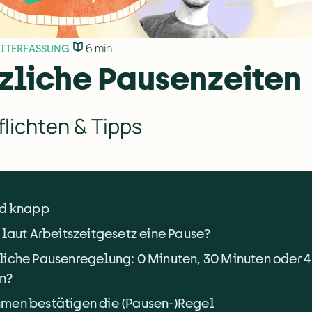
6 min.
EITERFASSUNG
zliche Pausenzeiten
flichten & Tipps
nd knapp
 laut Arbeitszeitgesetz eine Pause?
liche Pausenregelung: 0 Minuten, 30 Minuten oder 
n?
men bestätigen die (Pausen-)Regel