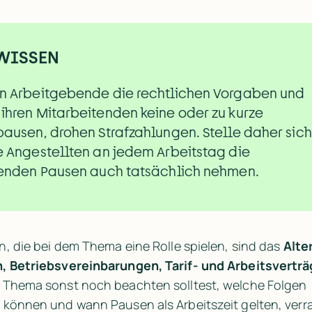
 WISSEN
n Arbeitgebende die rechtlichen Vorgaben und 
hren Mitarbeitenden keine oder zu kurze 
ausen, drohen Strafzahlungen. Stelle daher siche
 Angestellten an jedem Arbeitstag die 
tenden Pausen auch tatsächlich nehmen.
n, die bei dem Thema eine Rolle spielen, sind das 
Alter
, Betriebsvereinbarungen, Tarif- und Arbeitsvertr
 Thema sonst noch beachten solltest, welche Folgen 
können und wann Pausen als Arbeitszeit gelten, verra