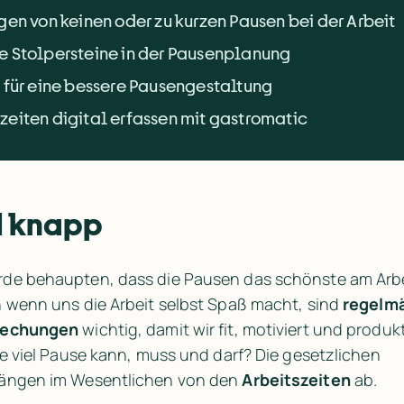
gen von keinen oder zu kurzen Pausen bei der Arbeit
e Stolpersteine in der Pausenplanung
s für eine bessere Pausengestaltung
zeiten digital erfassen mit gastromatic
d knapp
de behaupten, dass die Pausen das schönste am Arbe
 wenn uns die Arbeit selbst Spaß macht, sind 
regelmä
rechungen
 wichtig, damit wir fit, motiviert und produkt
ie viel Pause kann, muss und darf? Die gesetzlichen 
ängen im Wesentlichen von den 
Arbeitszeiten
 ab.