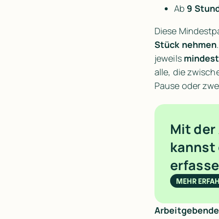
Ab 
9 Stun
Diese Mindestp
Stück nehmen
jeweils 
mindest
alle, die zwisc
Pause oder zwe
Mit der
kannst 
erfasse
MEHR ERFA
Arbeitgebende