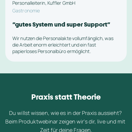
Personalleiterin, Kuffler GmbH
Gastronomie
“
gutes System und super Support
”
Wir nutzen die Personalakte vollumfänglich, was 
die Arbeit enorm erleichtert und ein fast 
papierloses Personalbüro ermöglicht.
Praxis statt Theorie
Du willst wissen, wie es in der Praxis aussieht? 
Beim Produktwebinar zeigen
wir's dir, live und mit 
Zeit für deine Fragen.