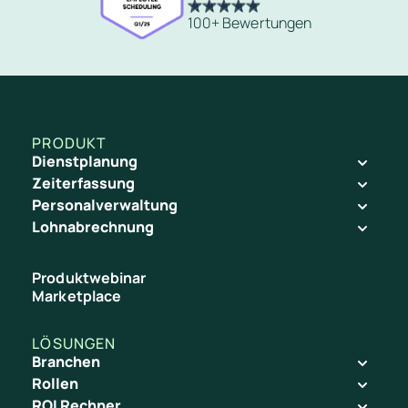
100+ Bewertungen
PRODUKT
Dienstplanung
Zeiterfassung
Personalverwaltung
Lohnabrechnung
Produktwebinar
Marketplace
LÖSUNGEN
Branchen
Rollen
ROI Rechner