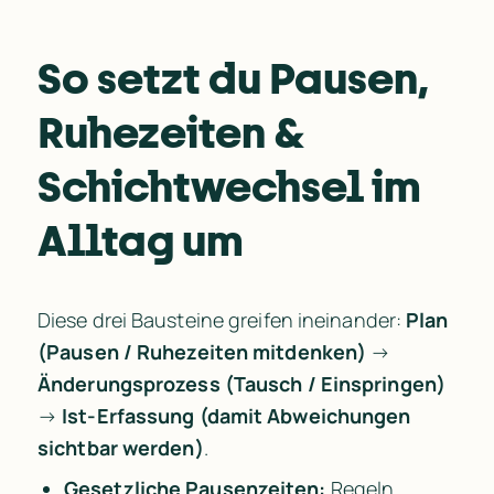
So setzt du Pausen, 
Ruhezeiten & 
Schichtwechsel im 
Alltag um
Diese drei Bausteine greifen ineinander: 
Plan 
(Pausen / Ruhezeiten mitdenken)
 → 
Änderungsprozess (Tausch / Einspringen)
→ 
Ist-Erfassung (damit Abweichungen 
sichtbar werden)
.
Gesetzliche Pausenzeiten:
Regeln 