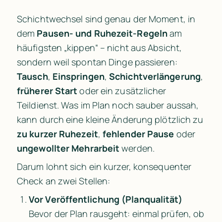
Schichtwechsel sind genau der Moment, in 
dem 
Pausen- und Ruhezeit-Regeln
 am 
häufigsten „kippen“ – nicht aus Absicht, 
sondern weil spontan Dinge passieren: 
Tausch
, 
Einspringen
, 
Schichtverlängerung
, 
früherer Start
 oder ein zusätzlicher 
Teildienst. Was im Plan noch sauber aussah, 
kann durch eine kleine Änderung plötzlich zu 
zu kurzer Ruhezeit
, 
fehlender Pause
 oder 
ungewollter Mehrarbeit
 werden.
Darum lohnt sich ein kurzer, konsequenter 
Check an zwei Stellen:
Vor Veröffentlichung (Planqualität)
Bevor der Plan rausgeht: einmal prüfen, ob 