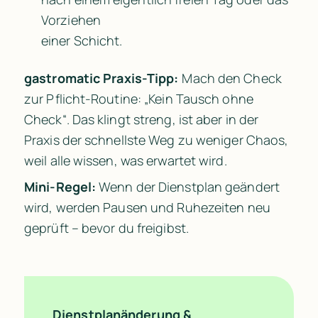
Vorziehen

einer Schicht.
gastromatic Praxis-Tipp:
 Mach den Check 
zur Pflicht-Routine: „Kein Tausch ohne 
Check“. Das klingt streng, ist aber in der 
Praxis der schnellste Weg zu weniger Chaos, 
weil alle wissen, was erwartet wird.
Mini-Regel:
 Wenn der Dienstplan geändert 
wird, werden Pausen und Ruhezeiten neu 
geprüft – bevor du freigibst.
Dienstplanänderung & 