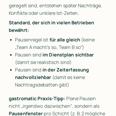
geregelt sind, entstehen später Nachträge, 
Konflikte oder unklare Ist-Zeiten.
Standard, der sich in vielen Betrieben 
bewährt:
Pausenregel ist 
für alle gleich
 (keine 
„Team A macht’s so, Team B so“)
Pausen sind 
im Dienstplan sichtbar
(damit sie realistisch sind)
Pausen sind 
in der Zeiterfassung 
nachvollziehbar
 (damit es keine 
Nachtragsdebatten gibt)
gastromatic Praxis-Tipp:
 Plane Pausen 
nicht „irgendwo dazwischen“, sondern als 
Pausenfenster
 pro Schicht (z. B. 2 mögliche 