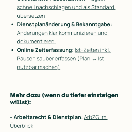
schnell nachschlagen und als Standard 
übersetzen
Dienstplanänderung & Bekanntgabe:
Änderungen klar kommunizieren und 
dokumentieren 
Online Zeiterfassung:
Ist-Zeiten inkl. 
Pausen sauber erfassen (Plan ↔ Ist 
nutzbar machen)
Mehr dazu (wenn du tiefer einsteigen 
willst):
- Arbeitsrecht & Dienstplan:
ArbZG im 
Überblick