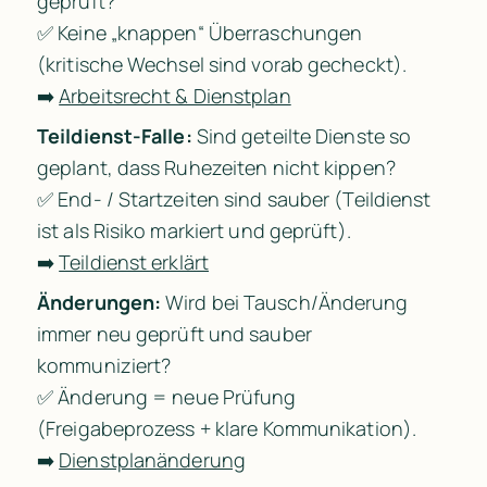
geprüft?

✅ Keine „knappen“ Überraschungen 
(kritische Wechsel sind vorab gecheckt).

➡️ 
Arbeitsrecht & Dienstplan
Teildienst-Falle:
 Sind geteilte Dienste so 
geplant, dass Ruhezeiten nicht kippen?

✅ End- / Startzeiten sind sauber (Teildienst 
ist als Risiko markiert und geprüft).

➡️ 
Teildienst erklärt
Änderungen:
 Wird bei Tausch/Änderung 
immer neu geprüft und sauber 
kommuniziert?

✅ Änderung = neue Prüfung 
(Freigabeprozess + klare Kommunikation).

➡️ 
Dienstplanänderung