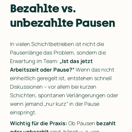
Bezahlte vs. 
unbezahlte Pausen
In vielen Schichtbetrieben ist nicht die 
Pausenlänge das Problem, sondern die 
Erwartung im Team: 
„Ist das jetzt 
Arbeitszeit oder Pause?“
 Wenn das nicht 
einheitlich geregelt ist, entstehen schnell 
Diskussionen – vor allem bei kurzen 
Schichten, spontanen Verlängerungen oder 
wenn jemand „nur kurz“ in der Pause 
einspringt.
Wichtig für die Praxis:
 Ob Pausen 
bezahlt 
oder unbezahlt
 sind, hängt u. a. von 