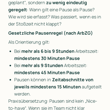
geplant“, sondern 
zu wenig eindeutig 
geregelt
: Wann gilt eine Pause als Pause? 
Wie wird sie erfasst? Was passiert, wenn es in 
der Stoßzeit nicht klappt?
Gesetzliche Pausenregel (nach ArbZG)
Als Orientierung gilt:
Bei 
mehr als 6 bis 9 Stunden
 Arbeitszeit: 
mindestens 30 Minuten Pause
Bei 
mehr als 9 Stunden
 Arbeitszeit: 
mindestens 45 Minuten Pause
Pausen können in 
Zeitabschnitte von 
jeweils mindestens 15 Minuten
 aufgeteilt 
werden.
Praxisübersetzung: Pausen sind kein „Nice-
to-have“. Wenn sie im Team nicht klar 