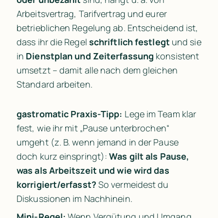
Arbeitsvertrag, Tarifvertrag und eurer 
betrieblichen Regelung ab. Entscheidend ist, 
dass ihr die Regel 
schriftlich festlegt
 und sie 
in 
Dienstplan und Zeiterfassung
 konsistent 
umsetzt – damit alle nach dem gleichen 
Standard arbeiten.
gastromatic Praxis-Tipp:
 Lege im Team klar 
fest, wie ihr mit „Pause unterbrochen“ 
umgeht (z. B. wenn jemand in der Pause 
doch kurz einspringt): 
Was gilt als Pause, 
was als Arbeitszeit und wie wird das 
korrigiert/erfasst?
 So vermeidest du 
Diskussionen im Nachhinein.
Mini-Regel:
 Wenn Vergütung und Umgang 