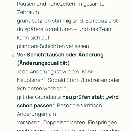
Pausen und Ruhezeiten im gesamten 
Zeitraum

grundsätzlich stimmig sind. So reduzierst 
du spätere Korrekturen – und das Team 
kann sich auf

planbare Schichten verlassen.
Vor Schichttausch oder Änderung 
(Änderungsqualität)
Jede Änderung ist wie ein „Mini-
Neuplanen“: Sobald Start-/Endzeiten oder 
Schichten wechseln,

gilt der Grundsatz 
neu prüfen statt „wird 
schon passen“
. Besonders kritisch: 
Änderungen am

Vorabend, Doppelschichten, Einspringen 
nach einem eigentlich freien Tag oder das 