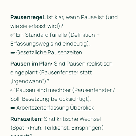
Pausenregel:
 Ist klar, wann Pause ist (und 
wie sie erfasst wird)?

✅ Ein Standard für alle (Definition + 
Erfassungsweg sind eindeutig).

➡️ 
Gesetzliche Pausenzeiten
Pausen im Plan:
 Sind Pausen realistisch 
eingeplant (Pausenfenster statt 
„irgendwann“)?

✅ Pausen sind machbar (Pausenfenster / 
Soll-Besetzung berücksichtigt).

➡️ 
Arbeitszeiterfassung Überblick
Ruhezeiten:
 Sind kritische Wechsel 
(Spät→Früh, Teildienst, Einspringen) 