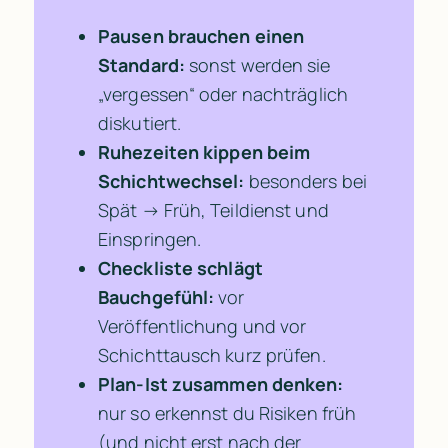
Pausen brauchen einen 
Standard:
 sonst werden sie 
„vergessen“ oder nachträglich 
diskutiert.
Ruhezeiten kippen beim 
Schichtwechsel:
 besonders bei 
Spät → Früh, Teildienst und 
Einspringen.
Checkliste schlägt 
Bauchgefühl:
 vor 
Veröffentlichung und vor 
Schichttausch kurz prüfen.
Plan-Ist zusammen denken:
nur so erkennst du Risiken früh 
(und nicht erst nach der 