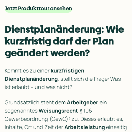
Jetzt Produkttour ansehen
Dienstplanänderung: Wie 
kurzfristig darf der Plan 
geändert werden?
Kommt es zu einer 
kurzfristigen 
Dienstplanänderung
, stellt sich die Frage: Was 
ist erlaubt – und was nicht?
Grundsätzlich steht dem 
Arbeitgeber
 ein 
sogenanntes 
Weisungsrecht
 § 106 
Gewerbeordnung (GewO)³ zu. Dieses erlaubt es, 
Inhalte, Ort und Zeit der 
Arbeitsleistung
 einseitig 