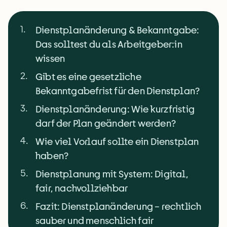
1
.
Dienstplanänderung & Bekanntgabe:
Das solltest du als Arbeitgeber:in
wissen
2
.
Gibt es eine gesetzliche
Bekanntgabefrist für den Dienstplan?
3
.
Dienstplanänderung: Wie kurzfristig
darf der Plan geändert werden?
4
.
Wie viel Vorlauf sollte ein Dienstplan
haben?
5
.
Dienstplanung mit System: Digital,
fair, nachvollziehbar
6
.
Fazit: Dienstplanänderung – rechtlich
sauber und menschlich fair