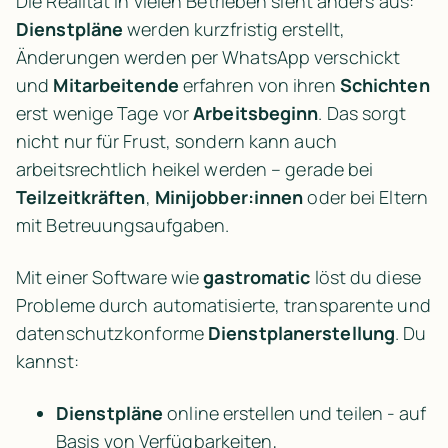
Die Realität in vielen Betrieben sieht anders aus: 
Dienstpläne
 werden kurzfristig erstellt, 
Änderungen werden per WhatsApp verschickt 
und 
Mitarbeitende
 erfahren von ihren 
Schichten
erst wenige Tage vor 
Arbeitsbeginn
. Das sorgt 
nicht nur für Frust, sondern kann auch 
arbeitsrechtlich heikel werden – gerade bei 
Teilzeitkräften
, 
Minijobber:innen
 oder bei Eltern 
mit Betreuungsaufgaben.
Mit einer Software wie 
gastromatic
 löst du diese 
Probleme durch automatisierte, transparente und 
datenschutzkonforme 
Dienstplanerstellung
. Du 
kannst:
Dienstpläne
 online erstellen und teilen - auf 
Basis von Verfügbarkeiten, 