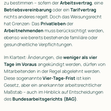
zu bestimmen – sofern der 
Arbeitsvertrag
, eine 
Betriebsvereinbarung
 oder ein 
Tarifvertrag
nichts anderes regelt. Doch das Weisungsrecht 
hat Grenzen: Das 
Privatleben
 der 
Arbeitnehmenden
 muss berücksichtigt werden, 
ebenso wie bereits bestehende familiäre oder 
gesundheitliche Verpflichtungen.
Im Klartext: Änderungen, die 
weniger als vier 
Tage im Voraus
 angekündigt werden, dürfen von 
Mitarbeitenden in der Regel abgelehnt werden. 
Diese sogenannte 
Vier-Tage-Frist
 ist kein 
Gesetz, aber ein anerkannter arbeitsrechtlicher 
Maßstab – auch im Hinblick auf Entscheidungen 
des 
Bundesarbeitsgerichts (BAG)
.