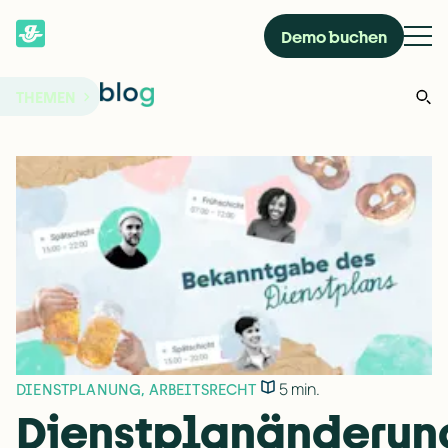
Demo buchen
THEMEN
5 min.
DIENSTPLANUNG
,
ARBEITSRECHT
Dienstplanänderun