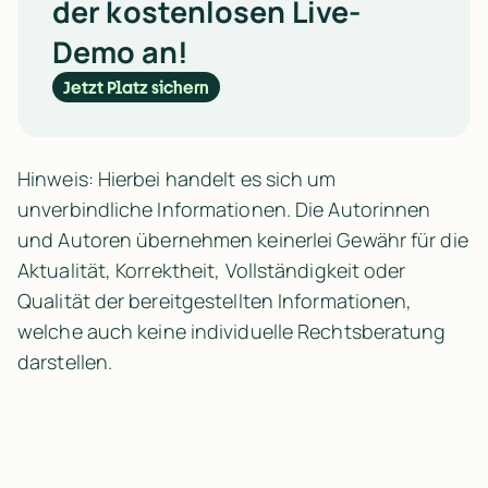
der kostenlosen Live-
Demo an!
Jetzt Platz sichern
Hinweis: Hierbei handelt es sich um
unverbindliche Informationen. Die Autorinnen
und Autoren übernehmen keinerlei Gewähr für die
Aktualität, Korrektheit, Vollständigkeit oder
Qualität der bereitgestellten Informationen,
welche auch keine individuelle Rechtsberatung
darstellen.