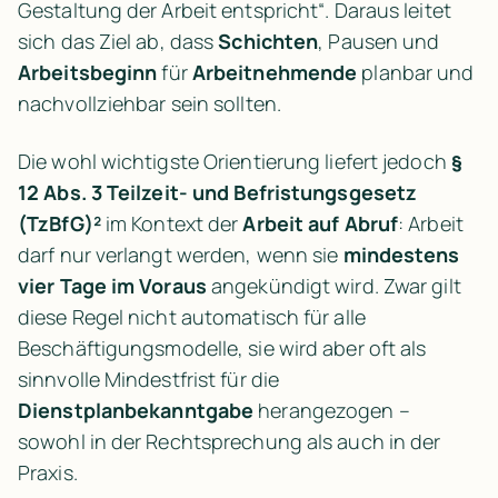
Gestaltung der Arbeit entspricht“. Daraus leitet 
sich das Ziel ab, dass 
Schichten
, Pausen und 
Arbeitsbeginn
 für 
Arbeitnehmende
 planbar und 
nachvollziehbar sein sollten.
Die wohl wichtigste Orientierung liefert jedoch 
§ 
12 Abs. 3 Teilzeit- und Befristungsgesetz 
(TzBfG)²
 im Kontext der 
Arbeit auf Abruf
: Arbeit 
darf nur verlangt werden, wenn sie 
mindestens 
vier Tage im Voraus
 angekündigt wird. Zwar gilt 
diese Regel nicht automatisch für alle 
Beschäftigungsmodelle, sie wird aber oft als 
sinnvolle Mindestfrist für die 
Dienstplanbekanntgabe
 herangezogen – 
sowohl in der Rechtsprechung als auch in der 
Praxis.