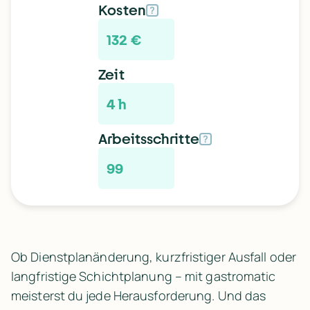
Kosten
?
132 €
Zeit
4 h
Arbeitsschritte
?
99
Ob Dienstplanänderung, kurzfristiger Ausfall oder 
langfristige Schichtplanung – mit gastromatic 
meisterst du jede Herausforderung. Und das 