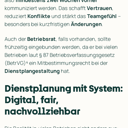
also 
mindestens zwei Wochen vorher
kommuniziert werden. Das schafft 
Vertrauen
, 
reduziert 
Konflikte
 und stärkt das 
Teamgefühl
 – 
besonders bei kurzfristigen 
Änderungen
.
Auch der 
Betriebsrat
, falls vorhanden, sollte 
frühzeitig eingebunden werden, da er bei vielen 
Betrieben laut § 87 Betriebsverfassungsgesetz 
(BetrVG)⁴ ein Mitbestimmungsrecht bei der 
Dienstplangestaltung
 hat.
Dienstplanung mit System: 
Digital, fair, 
nachvollziehbar