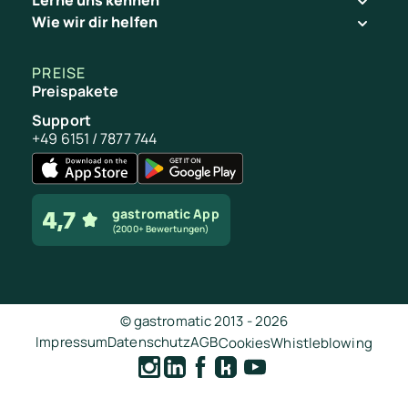
Wie wir dir helfen
PREISE
Preispakete
Support
+49 6151 / 7877 744
gastromatic App
(2000+ Bewertungen)
© gastromatic 2013 -
2026
Impressum
Datenschutz
AGB
Cookies
Whistleblowing