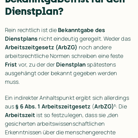
Dienstplan?
Rein rechtlich ist die 
Bekanntgabe des 
Dienstplans
 nicht eindeutig geregelt. Weder das 
Arbeitszeitgesetz (ArbZG)
 noch andere 
arbeitsrechtliche Normen schreiben eine feste 
Frist
 vor, zu der der 
Dienstplan
 spätestens 
ausgehängt oder bekannt gegeben werden 
muss.
Ein indirekter Anhaltspunkt ergibt sich allerdings 
aus 
§ 6 Abs. 1 Arbeitszeitgesetz
 (
ArbZG)¹
: Die 
Arbeitszeit
 ist so festzulegen, dass sie „den 
gesicherten arbeitswissenschaftlichen 
Erkenntnissen über die menschengerechte 