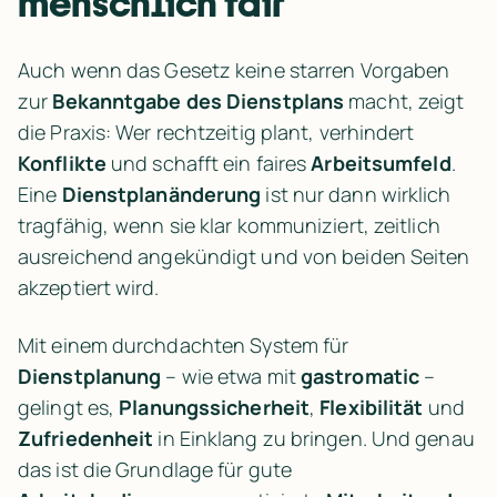
menschlich fair
Auch wenn das Gesetz keine starren Vorgaben 
zur 
Bekanntgabe des Dienstplans
 macht, zeigt 
die Praxis: Wer rechtzeitig plant, verhindert 
Konflikte
 und schafft ein faires 
Arbeitsumfeld
. 
Eine 
Dienstplanänderung
 ist nur dann wirklich 
tragfähig, wenn sie klar kommuniziert, zeitlich 
ausreichend angekündigt und von beiden Seiten 
akzeptiert wird.
Mit einem durchdachten System für 
Dienstplanung
 – wie etwa mit 
gastromatic
 – 
gelingt es, 
Planungssicherheit
, 
Flexibilität
 und 
Zufriedenheit
 in Einklang zu bringen. Und genau 
das ist die Grundlage für gute 