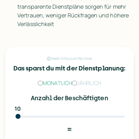
transparente 
Dienstpläne
 sorgen für mehr 
Vertrauen, weniger Rückfragen und höhere 
Verlässlichkeit
Mehr Infos zum Rechner
Das sparst du mit der Dienstplanung:
MONATLICH
JÄHRLICH
Anzahl der Beschäftigten
10
=