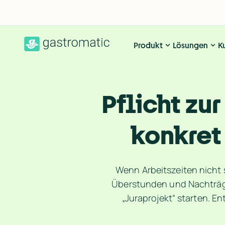
Produkt
Lösungen
K
Pflicht zu
konkret
Wenn Arbeitszeiten nicht s
Überstunden und Nachträge 
„Juraprojekt“ starten. En