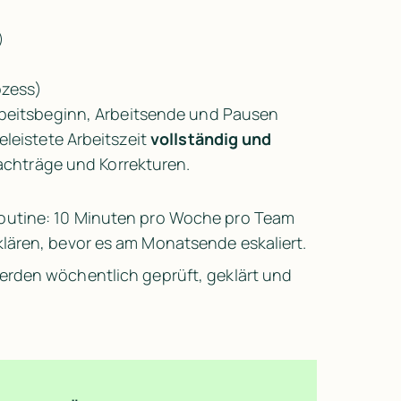
)
ozess)
rbeitsbeginn, Arbeitsende und Pausen 
leistete Arbeitszeit 
vollständig und 
 Nachträge und Korrekturen.
Routine: 10 Minuten pro Woche pro Team 
lären, bevor es am Monatsende eskaliert.
erden wöchentlich geprüft, geklärt und 