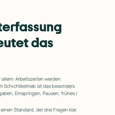
terfassung 
utet das 
Arbeitszeiterfassung „pflichtkonform“ umzusetzen heißt vor allem: Arbeitszeiten werden 
 Im Schichtbetrieb ist das besonders 
gaben, Einspringen, Pausen, frühes / 
einen Standard, der drei Fragen klar 