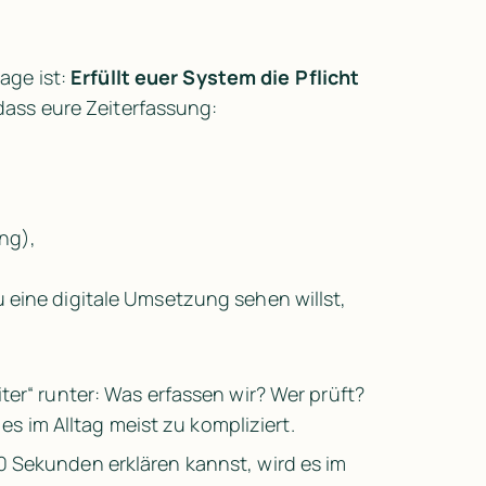
age ist: 
Erfüllt euer System die Pflicht 
 dass eure Zeiterfassung:
ung),
 eine digitale Umsetzung sehen willst, 
ter“ runter: 
Was erfassen wir? Wer prüft? 
 es im Alltag meist zu kompliziert.
 Sekunden erklären kannst, wird es im 