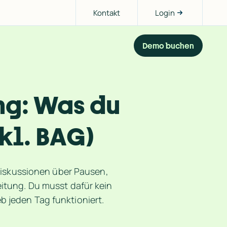
Kontakt
Login
Demo buchen
ng: Was du 
kl. BAG)
Diskussionen über Pausen, 
tung. Du musst dafür kein 
eb jeden Tag funktioniert.