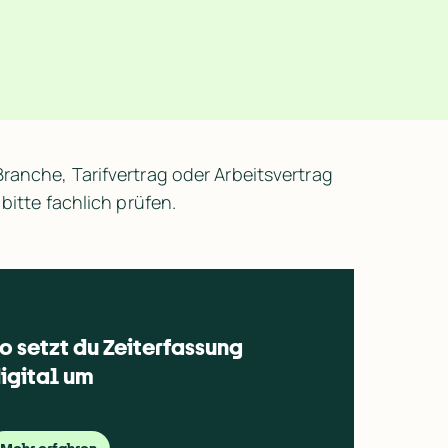
anche, Tarifvertrag oder Arbeitsvertrag 
bitte fachlich prüfen.
o setzt du Zeiterfassung 
igital um