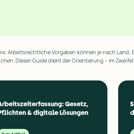
is: Arbeitsrechtliche Vorgaben können je nach Land, Br
chen. Dieser Guide dient der Orientierung – im Zweifel 
Arbeitszeiterfassung: Gesetz, 
S
Pflichten & digitale Lösungen
d