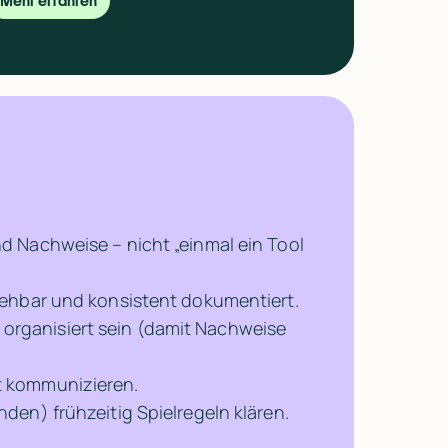
Mehr erfahren
d Nachweise – nicht „einmal ein Tool 
ziehbar und konsistent dokumentiert.
rganisiert sein (damit Nachweise 
nt kommunizieren.
anden) frühzeitig Spielregeln klären.