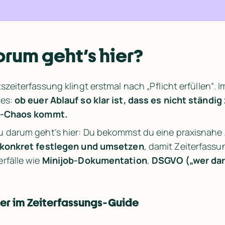
rum geht’s hier?
tszeiterfassung klingt erstmal nach „Pflicht erfüllen“. 
es: 
ob euer Ablauf so klar ist, dass es nicht ständi
l-Chaos kommt.
 darum geht’s hier: Du bekommst du eine praxisnahe A
 konkret festlegen und umsetzen
, damit Zeiterfassun
rfälle wie 
Minijob-Dokumentation
, 
DSGVO („wer dar
er im Zeiterfassungs-Guide