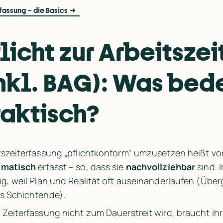
fassung – die Basics
licht zur Arbeitszei
nkl. BAG): Was bede
raktisch?
ematisch
 erfasst – so, dass sie 
nachvollziehbar
 sind.
ig, weil Plan und Realität oft auseinanderlaufen (Über
s Schichtende).
 Zeiterfassung nicht zum Dauerstreit wird, braucht ihr 