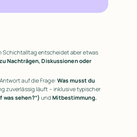
Im Schichtalltag entscheidet aber etwas 
g zu Nachträgen, Diskussionen oder 
ntwort auf die Frage: 
Was musst du 
g zuverlässig läuft – inklusive typischer 
f was sehen?“)
 und 
Mitbestimmung.