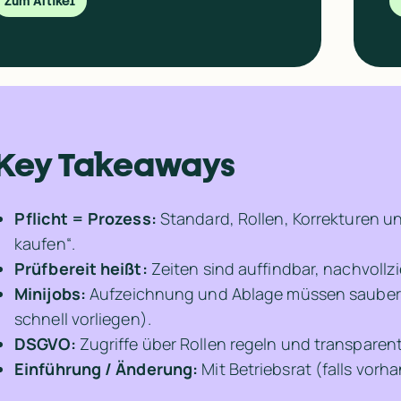
Zum Artikel
Key Takeaways
Pflicht = Prozess:
 Standard, Rollen, Korrekturen un
kaufen“.
Prüfbereit heißt:
 Zeiten sind auffindbar, nachvoll
Minijobs:
 Aufzeichnung und Ablage müssen sauber o
schnell vorliegen).
DSGVO:
 Zugriffe über Rollen regeln und transpare
Einführung / Änderung:
 Mit Betriebsrat (falls vorh