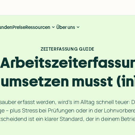
unden
Preise
Ressourcen
Über uns
ZEITERFASSUNG GUIDE
r Arbeitszeiterfassu
 umsetzen musst (in
auber erfasst werden, wird’s im Alltag schnell teuer: 
– plus Stress bei Prüfungen oder in der Lohnvorberei
tscheidend ist ein klarer Standard, der in deinem Betri