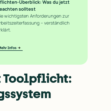
flichten-Überblick: Was du jetzt 
eachten solltest
ie wichtigsten Anforderungen zur 
rbeitszeiterfassung – verständlich 
rklärt.
ehr Infos
Toolpflicht: 
gssystem 