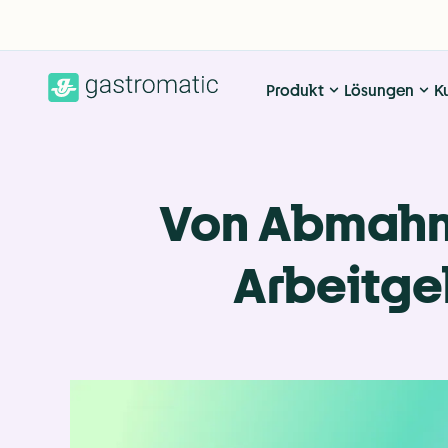
Produkt
Lösungen
K
Von Abmahnu
Arbeitge