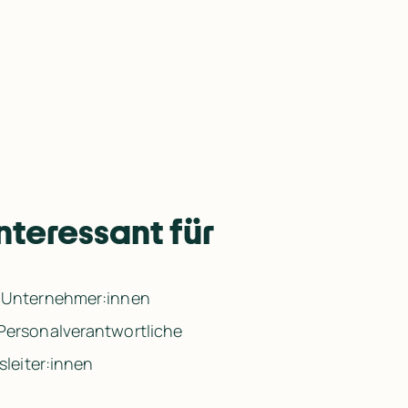
nteressant für
 Unternehmer:innen
Personalverantwortliche
sleiter:innen