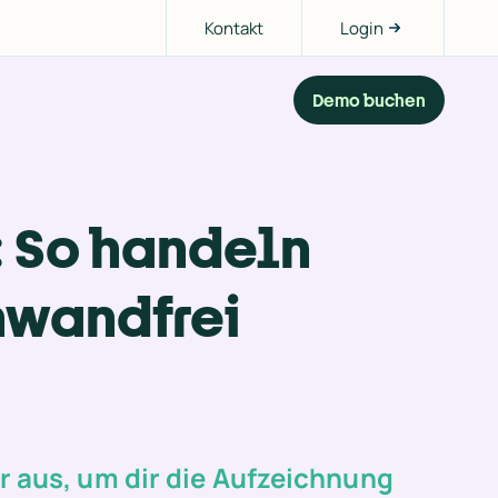
Kontakt
Login
Demo buchen
 So handeln 
nwandfrei
r aus, um dir die Aufzeichnung 