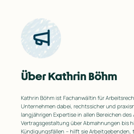
Über Kathrin Böhm
Kathrin Böhm ist Fachanwältin für Arbeitsrech
Unternehmen dabei, rechtssicher und praxisna
langjährigen Expertise in allen Bereichen des 
Vertragsgestaltung über Abmahnungen bis hi
Kündigungsfällen – hilft sie Arbeitgebenden, 