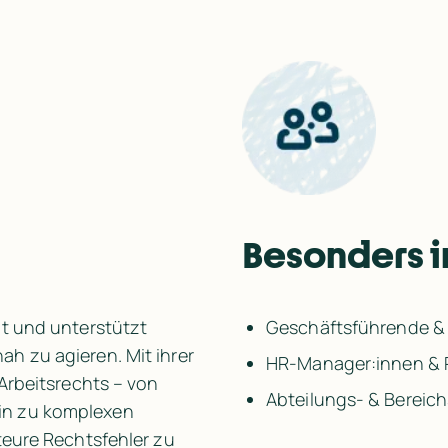
Besonders i
t und unterstützt 
Geschäftsführende &
h zu agieren. Mit ihrer 
HR-Manager:innen & 
Arbeitsrechts – von 
Abteilungs- & Bereich
n zu komplexen 
teure Rechtsfehler zu 