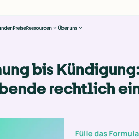
unden
Preise
Ressourcen
Über uns
ng bis Kündigung:
bende rechtlich ei
Fülle das Formula