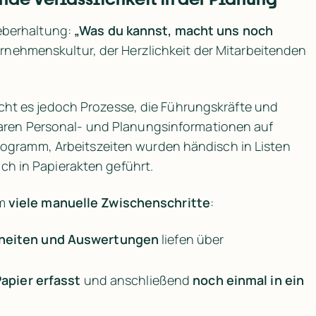
eberhaltung: 
„Was du kannst, macht uns noch 
rnehmenskultur, der Herzlichkeit der Mitarbeitenden 
ucht es jedoch Prozesse, die Führungskräfte und 
waren Personal- und Planungsinformationen auf 
 Programm, Arbeitszeiten wurden händisch in Listen 
ch in Papierakten geführt.
m 
viele manuelle Zwischenschritte
:
heiten und Auswertungen 
liefen über 
apier erfasst 
und anschließend 
noch einmal in ein 