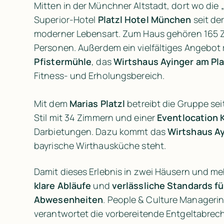
Mitten in der Münchner Altstadt, dort wo die 
Superior-Hotel 
Platzl Hotel München
 seit de
moderner Lebensart. Zum Haus gehören 165 Zi
Personen. Außerdem ein vielfältiges Angebot 
Pfistermühle
, das 
Wirtshaus
Ayinger am Pla
Fitness- und Erholungsbereich.

Mit dem
 Marias Platzl
 betreibt die Gruppe se
Stil mit 34 Zimmern und einer 
Eventlocation 
Darbietungen. Dazu kommt das 
Wirtshaus
Ay
bayrische Wirthausküche steht.
klare Abläufe 
und 
verlässliche Standards fü
Abwesenheiten
. People & Culture Managerin
verantwortet die vorbereitende Entgeltabre