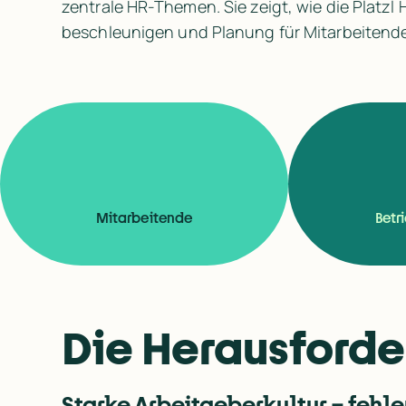
zentrale HR-Themen. Sie zeigt, wie die Platzl
beschleunigen und Planung für Mitarbeitend
Mitarbeitende
Betr
Die Herausford
Starke Arbeitgeberkultur – fehle