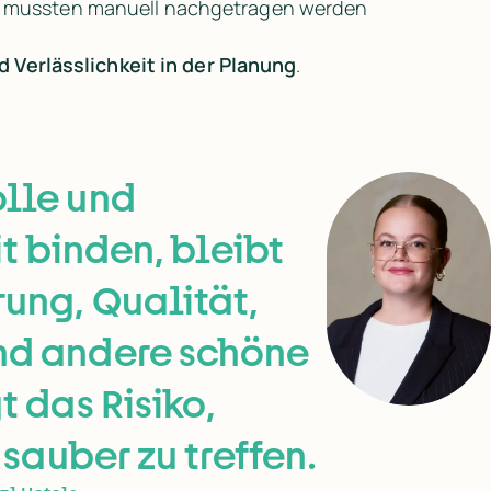
 mussten manuell nachgetragen werden
 Verlässlichkeit in der Planung
.
lle und
it binden, bleibt
ung, Qualität,
nd andere schöne
t das Risiko,
 sauber zu treffen.