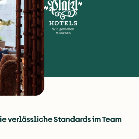
die verlässliche Standards im Team 