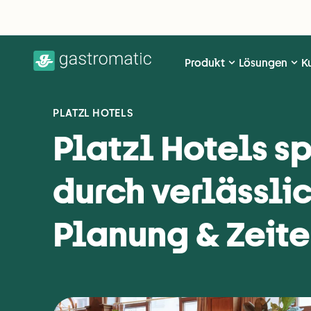
Produkt
Lösungen
K
PLATZL HOTELS
Platzl Hotels sp
durch verlässli
Planung & Zeit