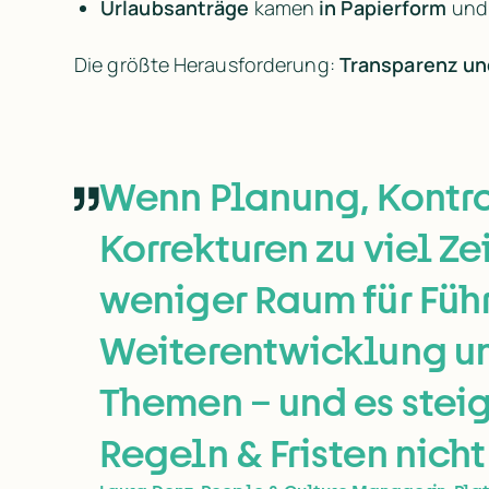
Urlaubsanträge 
kamen 
in Papierform 
und
Die größte Herausforderung: 
Transparenz und
Wenn Planung, Kontro
Korrekturen zu viel Ze
weniger Raum für Führ
Weiterentwicklung u
Themen – und es steig
Regeln & Fristen nicht