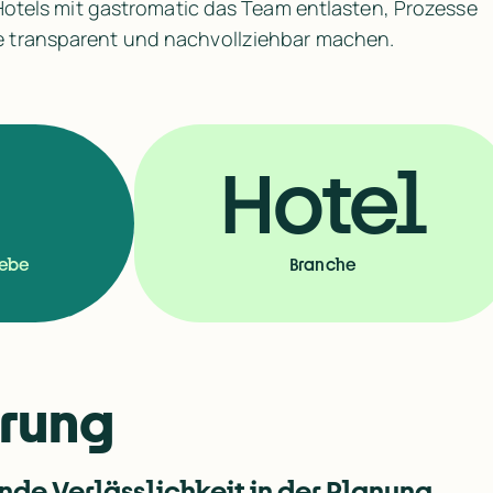
 Hotels mit gastromatic das Team entlasten, Prozesse 
e transparent und nachvollziehbar machen.
Hotel
iebe
Branche
erung
nde Verlässlichkeit in der Planung