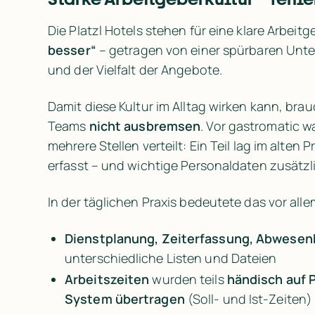
Die Platzl Hotels stehen für eine klare Arbeitg
besser“
 – getragen von einer spürbaren Unte
und der Vielfalt der Angebote.
Damit diese Kultur im Alltag wirken kann, bra
Teams 
nicht ausbremsen
. Vor gastromatic 
mehrere Stellen verteilt: Ein Teil lag im alten
erfasst – und wichtige Personaldaten zusätzli
In der täglichen Praxis bedeutete das vor alle
Dienstplanung, Zeiterfassung, Abwesen
unterschiedliche Listen und Dateien
Arbeitszeiten 
wurden teils 
händisch auf P
System übertragen
 (Soll- und Ist-Zeiten)