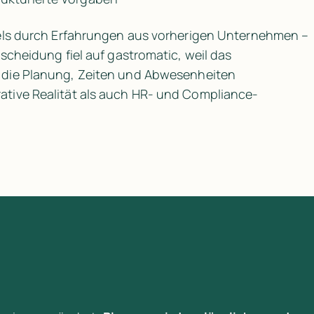
els durch Erfahrungen aus vorherigen Unternehmen – 
kombiniert mit gründlicher Recherche. Die Entscheidung fiel auf gastromatic, weil das 
m, die Planung, Zeiten und Abwesenheiten 
tive Realität als auch HR- und Compliance-