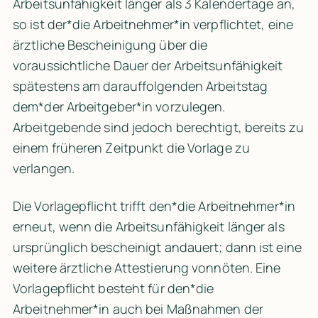
Arbeitsunfähigkeit länger als 3 Kalendertage an, 
so ist der*die Arbeitnehmer*in verpflichtet, eine 
ärztliche Bescheinigung über die 
voraussichtliche Dauer der Arbeitsunfähigkeit 
spätestens am darauffolgenden Arbeitstag 
dem*der Arbeitgeber*in vorzulegen. 
Arbeitgebende sind jedoch berechtigt, bereits zu 
einem früheren Zeitpunkt die Vorlage zu 
verlangen.
Die Vorlagepflicht trifft den*die Arbeitnehmer*in 
erneut, wenn die Arbeitsunfähigkeit länger als 
ursprünglich bescheinigt andauert; dann ist eine 
weitere ärztliche Attestierung vonnöten. Eine 
Vorlagepflicht besteht für den*die 
Arbeitnehmer*in auch bei Maßnahmen der 