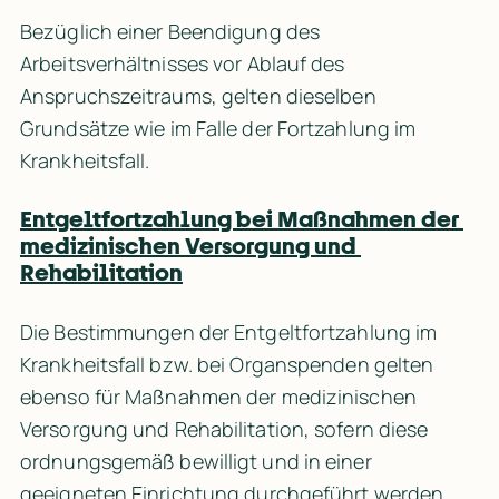
Bezüglich einer Beendigung des 
Arbeitsverhältnisses vor Ablauf des 
Anspruchszeitraums, gelten dieselben 
Grundsätze wie im Falle der Fortzahlung im 
Krankheitsfall.
Entgeltfortzahlung bei Maßnahmen der 
medizinischen Versorgung und 
Rehabilitation
Die Bestimmungen der Entgeltfortzahlung im 
Krankheitsfall bzw. bei Organspenden gelten 
ebenso für Maßnahmen der medizinischen 
Versorgung und Rehabilitation, sofern diese 
ordnungsgemäß bewilligt und in einer 
geeigneten Einrichtung durchgeführt werden.