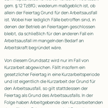
gem. 
§ 12 TzBfG
; wiederum maßgeblich ist, ob 
allein der Feiertag Grund für den Arbeitsausfall 
ist. Wobei hier lediglich Fälle betroffen sind, in 
denen der Betrieb an Feiertagen geschlossen 
bleibt, da schließlich für den anderen Fall ein 
Arbeitsausfall im mangelnden Bedarf an 
Arbeitskraft begründet wäre.
Von diesem Grundsatz wird nur im Fall von 
Kurzarbeit abgewichen. Fällt insofern ein 
gesetzlicher Feiertag in eine Kurzarbeitsperiode 
und ist eigentlich die Kurzarbeit der Grund für 
den Arbeitsausfall, so gilt stattdessen der 
Feiertag als Grund des Arbeitsausfalls. In der 
Folge haben Arbeitgebende den Kurzarbeitenden 