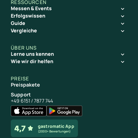
RESSOURCEN
Messen & Events
Erfolgswissen
Guide
Vergleiche
ÜBER UNS
Lerne uns kennen
Wie wir dir helfen
PREISE
Preispakete
Support
+49 6151 / 7877 744
gastromatic App
(2000+ Bewertungen)