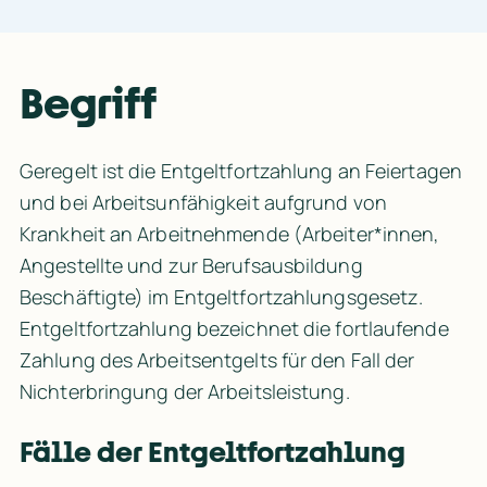
Begriff
Geregelt ist die Entgeltfortzahlung an Feiertagen 
und bei Arbeitsunfähigkeit aufgrund von 
Krankheit an Arbeitnehmende (Arbeiter*innen, 
Angestellte und zur Berufsausbildung 
Beschäftigte) im Entgeltfortzahlungsgesetz. 
Entgeltfortzahlung bezeichnet die fortlaufende 
Zahlung des Arbeitsentgelts für den Fall der 
Nichterbringung der Arbeitsleistung.
Fälle der Entgeltfortzahlung