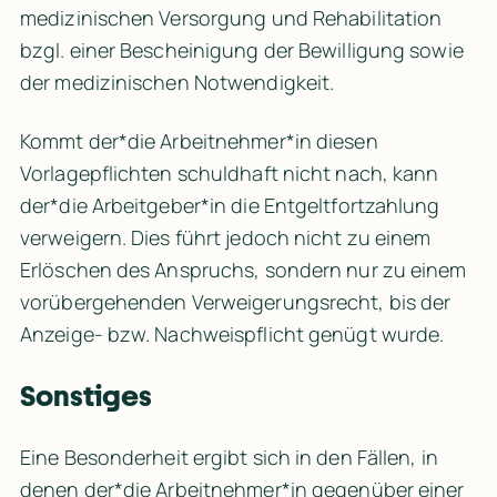
medizinischen Versorgung und Rehabilitation 
bzgl. einer Bescheinigung der Bewilligung sowie 
der medizinischen Notwendigkeit.
Kommt der*die Arbeitnehmer*in diesen 
Vorlagepflichten schuldhaft nicht nach, kann 
der*die Arbeitgeber*in die Entgeltfortzahlung 
verweigern. Dies führt jedoch nicht zu einem 
Erlöschen des Anspruchs, sondern nur zu einem 
vorübergehenden Verweigerungsrecht, bis der 
Anzeige- bzw. Nachweispflicht genügt wurde.
Sonstiges
Eine Besonderheit ergibt sich in den Fällen, in 
denen der*die Arbeitnehmer*in gegenüber einer 