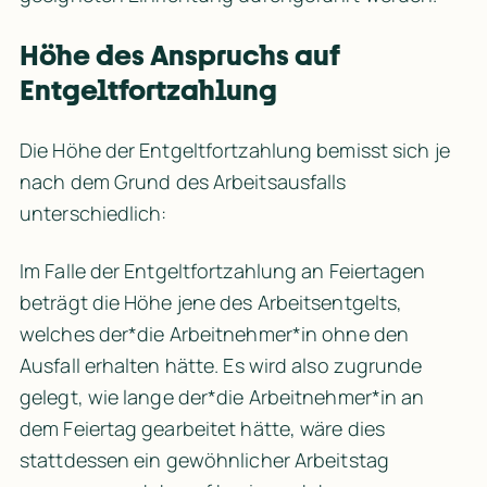
Höhe des Anspruchs auf 
Entgeltfortzahlung
Die Höhe der Entgeltfortzahlung bemisst sich je 
nach dem Grund des Arbeitsausfalls 
unterschiedlich:
Im Falle der Entgeltfortzahlung an Feiertagen 
beträgt die Höhe jene des Arbeitsentgelts, 
welches der*die Arbeitnehmer*in ohne den 
Ausfall erhalten hätte. Es wird also zugrunde 
gelegt, wie lange der*die Arbeitnehmer*in an 
dem Feiertag gearbeitet hätte, wäre dies 
stattdessen ein gewöhnlicher Arbeitstag 