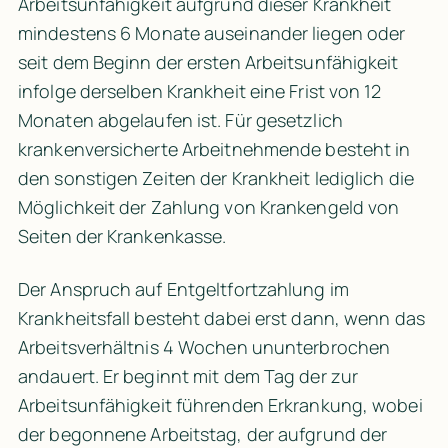
Arbeitsunfähigkeit aufgrund dieser Krankheit 
mindestens 6 Monate auseinander liegen oder 
seit dem Beginn der ersten Arbeitsunfähigkeit 
infolge derselben Krankheit eine Frist von 12 
Monaten abgelaufen ist. Für gesetzlich 
krankenversicherte Arbeitnehmende besteht in 
den sonstigen Zeiten der Krankheit lediglich die 
Möglichkeit der Zahlung von Krankengeld von 
Seiten der Krankenkasse.
Der Anspruch auf Entgeltfortzahlung im 
Krankheitsfall besteht dabei erst dann, wenn das 
Arbeitsverhältnis 4 Wochen ununterbrochen 
andauert. Er beginnt mit dem Tag der zur 
Arbeitsunfähigkeit führenden Erkrankung, wobei 
der begonnene Arbeitstag, der aufgrund der 