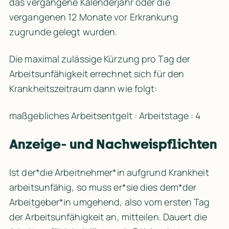
das vergangene Kalenderjahr oder die 
vergangenen 12 Monate vor Erkrankung 
zugrunde gelegt wurden.
Die maximal zulässige Kürzung pro Tag der 
Arbeitsunfähigkeit errechnet sich für den 
Krankheitszeitraum dann wie folgt:
maßgebliches Arbeitsentgelt : Arbeitstage : 4
Anzeige- und Nachweispflichten
Ist der*die Arbeitnehmer*in aufgrund Krankheit 
arbeitsunfähig, so muss er*sie dies dem*der 
Arbeitgeber*in umgehend, also vom ersten Tag 
der Arbeitsunfähigkeit an, mitteilen. Dauert die 