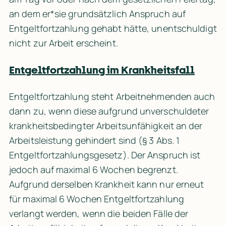
an dem er*sie grundsätzlich Anspruch auf 
Entgeltfortzahlung gehabt hätte, unentschuldigt 
nicht zur Arbeit erscheint.
Entgeltfortzahlung im Krankheitsfall
Entgeltfortzahlung steht Arbeitnehmenden auch 
dann zu, wenn diese aufgrund unverschuldeter 
krankheitsbedingter Arbeitsunfähigkeit an der 
Arbeitsleistung gehindert sind (
§ 3 Abs. 1 
Entgeltfortzahlungsgesetz
). Der Anspruch ist 
jedoch auf maximal 6 Wochen begrenzt. 
Aufgrund derselben Krankheit kann nur erneut 
für maximal 6 Wochen Entgeltfortzahlung 
verlangt werden, wenn die beiden Fälle der 