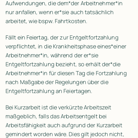
Aufwendungen, die dem*der Arbeitnehmer*in 
nur anfallen, wenn er*sie auch tatsächlich 
arbeitet, wie bspw. Fahrtkosten.
Fällt ein Feiertag, der zur Entgeltfortzahlung 
verpflichtet, in die Krankheitsphase eines*einer 
Arbeitnehmer*in, während der er*sie 
Entgeltfortzahlung bezieht, so erhält der*die 
Arbeitnehmer*in für diesen Tag die Fortzahlung 
nach Maßgabe der Regelungen über die 
Entgeltfortzahlung an Feiertagen.
Bei Kurzarbeit ist die verkürzte Arbeitszeit 
maßgeblich, falls das Arbeitsentgelt bei 
Arbeitsfähigkeit auch aufgrund der Kurzarbeit 
gemindert worden wäre. Dies gilt jedoch nicht, 