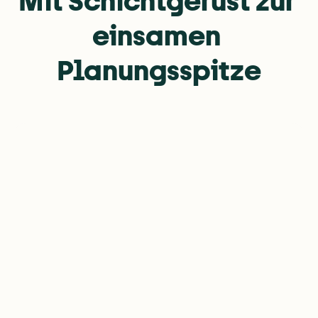
Mit Schichtgerüst zur 
einsamen 
Planungsspitze