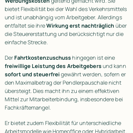
Werbungskosten
 geltend gemacht wird. Sie 
bietet Flexibilität bei der Wahl des Verkehrsmittels 
und ist unabhängig vom Arbeitgeber. Allerdings 
entfaltet sie ihre 
Wirkung erst nachträglich
 über 
die Steuererstattung und berücksichtigt nur die 
einfache Strecke.
Der 
Fahrtkostenzuschuss
 hingegen ist eine 
freiwillige Leistung des Arbeitgebers
 und kann 
sofort und steuerfrei
 gewährt werden, sofern er 
den Maximalbetrag der Pendlerpauschale nicht 
übersteigt. Dies macht ihn zu einem effektiven 
Mittel zur Mitarbeiterbindung, insbesondere bei 
Fachkräftemangel.
Er bietet zudem Flexibilität für unterschiedliche 
Arbeitsmodelle wie Homeoffice oder Hybridarbeit. 