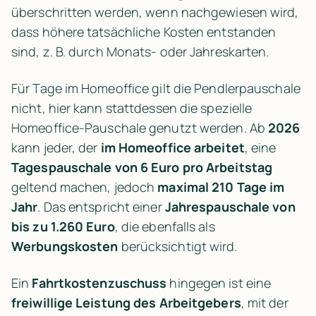
überschritten werden, wenn nachgewiesen wird, 
dass höhere tatsächliche Kosten entstanden 
sind, z. B. durch Monats- oder Jahreskarten.
Für Tage im Homeoffice gilt die Pendlerpauschale 
nicht, hier kann stattdessen die spezielle 
Homeoffice-Pauschale genutzt werden. 
Ab 
2026
kann jeder, der 
im Homeoffice arbeitet
, eine 
Tagespauschale von 6 Euro pro Arbeitstag
geltend machen, jedoch 
maximal 210 Tage im 
Jahr
. Das entspricht einer 
Jahrespauschale von 
bis zu 1.260 Euro
, die ebenfalls als 
Werbungskosten
 berücksichtigt wird.
Ein 
Fahrtkostenzuschuss
 hingegen ist eine 
freiwillige Leistung des Arbeitgebers
, mit der 