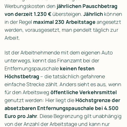
Werbungskosten den 
jährlichen Pauschbetrag 
von derzeit 1.230 €
 übersteigen. 
Jährlich
 können 
in der Regel 
maximal 230 Arbeitstage
 angesetzt 
werden, vorausgesetzt, man pendelt täglich zur 
Arbeit.
Ist der Arbeitnehmende mit dem eigenen Auto 
unterwegs, kennt das Finanzamt bei der 
Entfernungspauschale 
keinen festen 
Höchstbetrag
 – die tatsächlich gefahrene 
einfache Strecke zählt. Anders sieht es aus, wenn 
für den Arbeitsweg 
öffentliche Verkehrsmittel
genutzt werden: Hier liegt die 
Höchstgrenze der 
absetzbaren Entfernungspauschale bei 4.500 
Euro pro Jahr
. Diese Begrenzung gilt unabhängig 
von der Anzahl der Arbeitstage und kann nur 