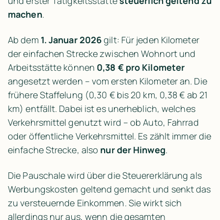
und erster Tätigkeitsstätte 
steuerlich geltend zu 
machen
.
Ab dem 
1. Januar 2026
 gilt: Für jeden Kilometer 
der einfachen Strecke zwischen Wohnort und 
Arbeitsstätte können
 0,38 € pro Kilometer
angesetzt werden – vom ersten Kilometer an. Die 
frühere Staffelung (0,30 € bis 20 km, 0,38 € ab 21 
km) entfällt. Dabei ist es unerheblich, welches 
Verkehrsmittel genutzt wird – ob Auto, Fahrrad 
oder öffentliche Verkehrsmittel. Es zählt immer die 
einfache Strecke, also 
nur der Hinweg
.
Die Pauschale wird über die Steuererklärung als 
Werbungskosten geltend gemacht und senkt das 
zu versteuernde Einkommen. Sie wirkt sich 
allerdings nur aus, wenn die gesamten 