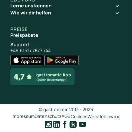
Lerne uns kennen
Wie wir dir helfen
PREISE
Preispakete
Support
+49 6151 / 7877 744
gastromatic App
(2000+ Bewertungen)
© gastromatic 2013 -
2026
Impressum
Datenschutz
AGB
Cookies
Whistleblowing