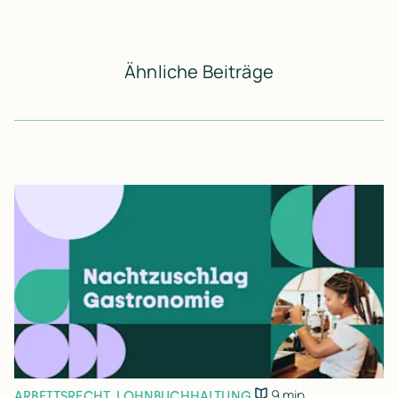
Ähnliche Beiträge
9 min.
ARBEITSRECHT
,
LOHNBUCHHALTUNG