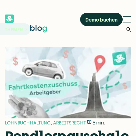
Demo buchen
THEMEN
5 min.
LOHNBUCHHALTUNG
,
ARBEITSRECHT
Pendlerpauschale