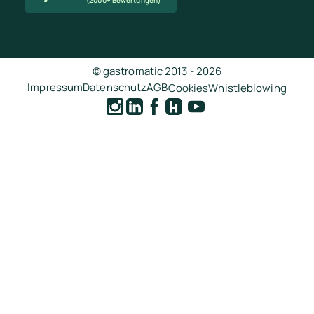
© gastromatic 2013 -
2026
Impressum
Datenschutz
AGB
Cookies
Whistleblowing