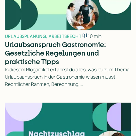
10 min.
URLAUBSPLANUNG
,
ARBEITSRECHT
Urlaubsanspruch Gastronomie:
Gesetzliche Regelungen und
praktische Tipps
In diesem Blogartikel erfährst du alles, was du zum Thema
Urlaubsanspruch in der Gastronomie wissen musst:
Rechtlicher Rahmen, Berechnung,...