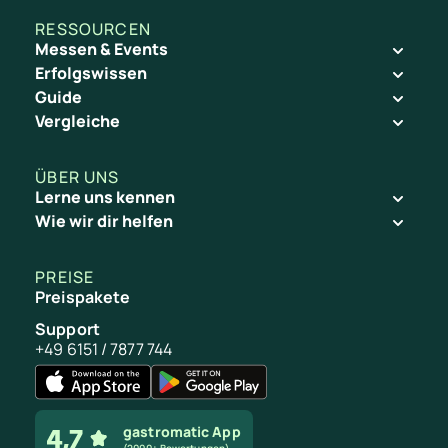
RESSOURCEN
Messen & Events
Erfolgswissen
Guide
Vergleiche
ÜBER UNS
Lerne uns kennen
Wie wir dir helfen
PREISE
Preispakete
Support
+49 6151 / 7877 744
gastromatic App
(2000+ Bewertungen)