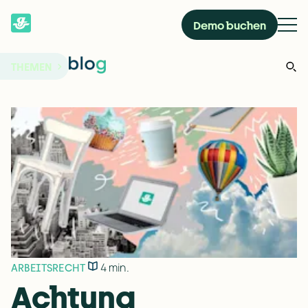
Demo buchen
THEMEN
4 min.
ARBEITSRECHT
Achtung