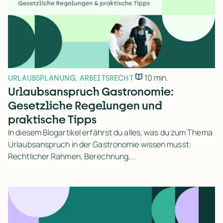
10 min.
URLAUBSPLANUNG
,
ARBEITSRECHT
Urlaubsanspruch Gastronomie:
Gesetzliche Regelungen und
praktische Tipps
In diesem Blogartikel erfährst du alles, was du zum Thema
Urlaubsanspruch in der Gastronomie wissen musst:
Rechtlicher Rahmen, Berechnung,...