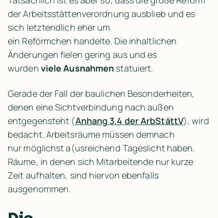
der Arbeitsstättenverordnung ausblieb und es 
sich letztendlich eher um 
ein 
Reförmchen
 handelte. Die inhaltlichen 
Änderungen fielen gering aus und es 
wurden 
viele Ausnahmen
 statuiert.
Gerade der Fall der baulichen Besonderheiten, 
denen eine Sichtverbindung nach außen 
entgegensteht (
Anhang 3.4 der ArbStättV
), wird 
bedacht. Arbeitsräume müssen demnach 
nur 
möglichst
 a(usreichend Tageslicht haben. 
Räume, in denen sich Mitarbeitende nur kurze 
Zeit aufhalten, sind hiervon ebenfalls 
ausgenommen.
Die 