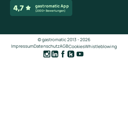
gastromatic App
(2000+ Bewertungen)
© gastromatic 2013 -
2026
Impressum
Datenschutz
AGB
Cookies
Whistleblowing