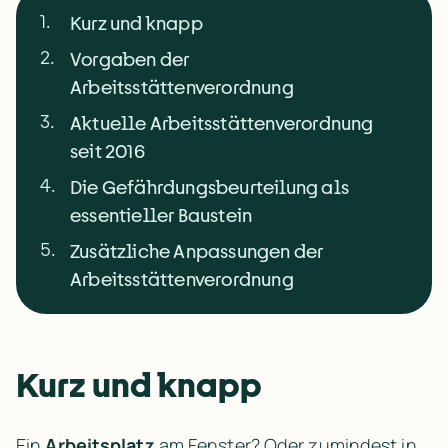
1
.
Kurz und knapp
2
.
Vorgaben der
Arbeitsstättenverordnung
3
.
Aktuelle Arbeitsstättenverordnung
seit 2016
4
.
Die Gefährdungsbeurteilung als
essentieller Baustein
5
.
Zusätzliche Anpassungen der
Arbeitsstättenverordnung
Kurz und knapp
Ein 
Arbeitsplatz
 am Fenster? Oder zumindest in 