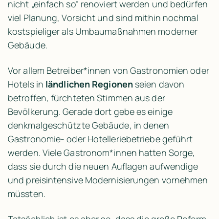
nicht „einfach so“ renoviert werden und bedürfen 
viel Planung, Vorsicht und sind mithin nochmal 
kostspieliger als Umbaumaßnahmen moderner 
Gebäude.
Vor allem Betreiber*innen von Gastronomien oder 
Hotels in 
ländlichen Regionen
 seien davon 
betroffen, fürchteten Stimmen aus der 
Bevölkerung. Gerade dort gebe es einige 
denkmalgeschützte Gebäude, in denen 
Gastronomie- oder Hotelleriebetriebe geführt 
werden. Viele Gastronom*innen hatten Sorge, 
dass sie durch die neuen Auflagen aufwendige 
und preisintensive Modernisierungen vornehmen 
müssten.
Tatsächlich ist es aber so, dass die große Reform 