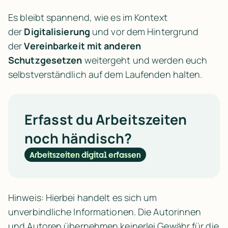
Es bleibt spannend, wie es im Kontext 
der 
Digitalisierung
 und vor dem Hintergrund 
der 
Vereinbarkeit mit anderen 
Schutzgesetzen
 weitergeht und werden euch 
selbstverständlich auf dem Laufenden halten.
Erfasst du Arbeitszeiten
noch händisch?
Arbeitszeiten digital erfassen
Hinweis: Hierbei handelt es sich um
unverbindliche Informationen. Die Autorinnen
und Autoren übernehmen keinerlei Gewähr für die