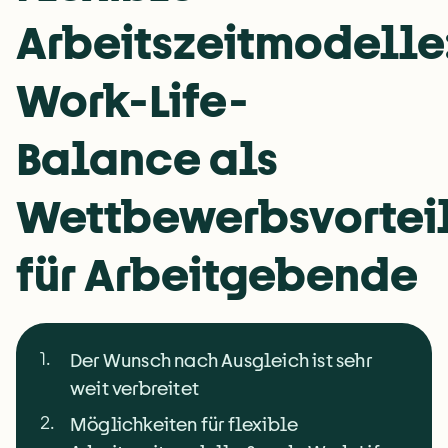
Arbeitszeitmodelle
Work-Life-
Balance als
Wettbewerbsvortei
für Arbeitgebende
1
.
Der Wunsch nach Ausgleich ist sehr
weit verbreitet
2
.
Möglichkeiten für flexible