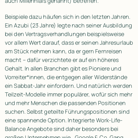
auch 
Millennials 
genannt) betreffen.
Beispiele dazu häufen sich in den letzten Jahren. 
Ein Azubi (23 Jahre) legte nach seiner Ausbildung 
bei den Vertragsverhandlungen beispielsweise 
vor allem Wert darauf, dass er seinen Jahresurlaub 
am Stück nehmen kann, da er gern Fernreisen 
macht – dafür verzichtete er auf ein höheres 
Gehalt. In allen Branchen gibt es Pioniere und 
Vorreiter*innen, die entgegen aller Widerstände 
ein Sabbat-Jahr einfordern. Und natürlich werden 
Teilzeit-Modelle immer populärer, wofür sich mehr 
und mehr Menschen die passenden Positionen 
suchen. Selbst geteilte Führungspositionen sind 
eine spannende Option. Integrierte Work-Life-
Balance Angebote sind daher besonders bei 
großen Unternehmen wie 
, Google & Co. Gang 