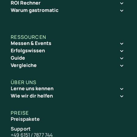
ROI Rechner
Warum gastromatic
RESSOURCEN
Messen & Events
Erfolgswissen
Guide
Vergleiche
ÜBER UNS
Lerne uns kennen
Wie wir dir helfen
PREISE
Preispakete
Support
+49 6151 / 7877 744