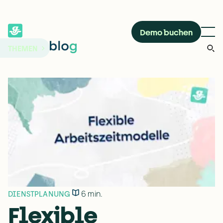
Demo buchen
THEMEN
6 min.
DIENSTPLANUNG
Flexible