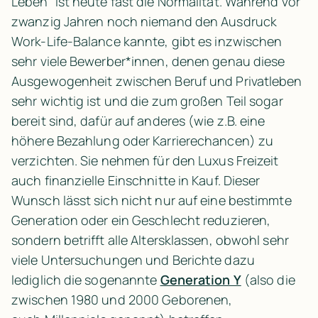
Leben“ ist heute fast die Normalität. Während vor 
zwanzig Jahren noch niemand den Ausdruck 
Work-Life-Balance kannte, gibt es inzwischen 
sehr viele Bewerber*innen, denen genau diese 
Ausgewogenheit zwischen Beruf und Privatleben 
sehr wichtig ist und die zum großen Teil sogar 
bereit sind, dafür auf anderes (wie z.B. eine 
höhere Bezahlung oder Karrierechancen) zu 
verzichten. Sie nehmen für den Luxus Freizeit 
auch finanzielle Einschnitte in Kauf. Dieser 
Wunsch lässt sich nicht nur auf eine bestimmte 
Generation oder ein Geschlecht reduzieren, 
sondern betrifft alle Altersklassen, obwohl sehr 
viele Untersuchungen und Berichte dazu 
lediglich die sogenannte 
Generation Y
 (also die 
zwischen 1980 und 2000 Geborenen, 