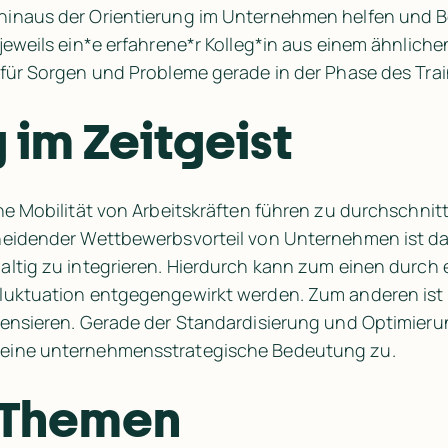
hinaus der Orientierung im Unternehmen helfen und B
jeweils ein*e erfahrene*r Kolleg*in aus einem ähnlic
 für Sorgen und Probleme gerade in der Phase des Tra
im Zeitgeist
e Mobilität von Arbeitskräften führen zu durchschnitt
heidender Wettbewerbsvorteil von Unternehmen ist dah
ltig zu integrieren. Hierdurch kann zum einen durch 
luktuation entgegengewirkt werden. Zum anderen ist e
pensieren. Gerade der Standardisierung und Optimie
 eine unternehmensstrategische Bedeutung zu.
 Themen