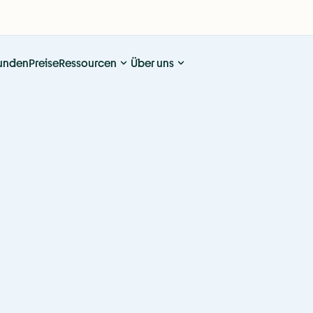
unden
Preise
Ressourcen
Über uns