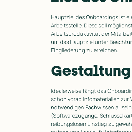
Hauptziel des Onboardings ist e
Arbeitsstelle. Diese soll möglich
Arbeitsproduktivität der Mitarbei
um das Hauptziel unter Beachtun
Eingliederung zu erreichen.
Gestaltung
Idealerweise fängt das Onboarding
schon vorab Infomaterialien zur
notwendigen Fachwissen auseinan
(Softwarezugänge, Schlüsselkart
reibungslosen Einstieg zu gewährl