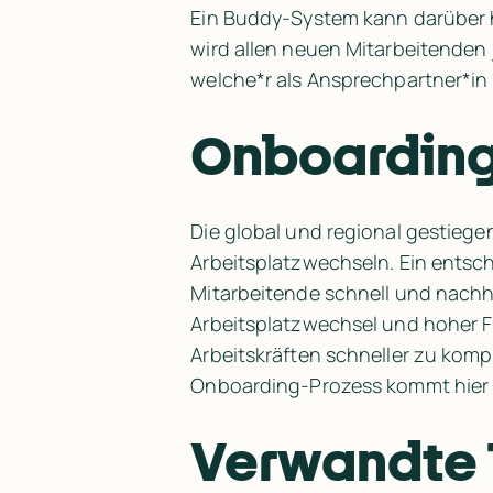
Ein Buddy-System kann darüber 
wird allen neuen Mitarbeitenden 
welche*r als Ansprechpartner*in
Onboarding 
Die global und regional gestiegen
Arbeitsplatzwechseln. Ein entsc
Mitarbeitende schnell und nachha
Arbeitsplatzwechsel und hoher F
Arbeitskräften schneller zu kom
Onboarding-Prozess kommt hier
Verwandte