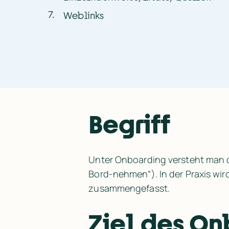
7
.
Weblinks
Begriff
Unter Onboarding versteht man 
Bord-nehmen“). In der Praxis wir
zusammengefasst.
Ziel des O