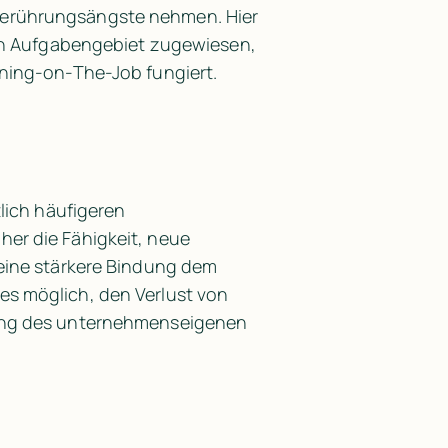
erührungsängste nehmen. Hier 
hen Aufgabengebiet zugewiesen, 
ining-on-The-Job fungiert.
lich häufigeren 
er die Fähigkeit, neue 
eine stärkere Bindung dem 
s möglich, den Verlust von 
rung des unternehmenseigenen 