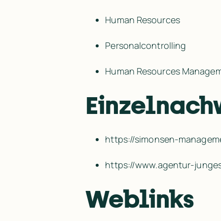
Human Resources
Personalcontrolling
Human Resources Manage
Einzelnach
https:/​/​simonsen-managem
https:/​/​www.agentur-junges
Weblinks