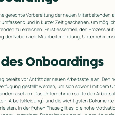
ine gerechte Vorbereitung der neuen Mitarbeitenden a
st umfassend und in kurzer Zeit geschehen, um möglich
tenden zu erreichen. Es ist essentiell, den Prozess a
g der Nebenziele Mitarbeiterbindung, Unternehmenside
 des Onboardings
 bereits vor Antritt der neuen Arbeitsstelle an. Den 
 Verfügung gestellt werden, um sich sowohl mit dem 
derzusetzen. Das Unternehmen sollte den Arbeitspla
en, Arbeitskleidung) und die wichtigsten Dokumente v
eisten. In der frühen Phase gilt es, die hohe Motivati