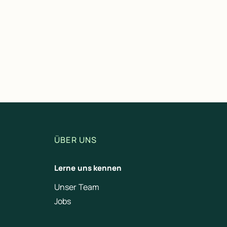
ÜBER UNS
Lerne uns kennen
Unser Team
Jobs