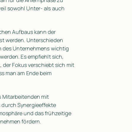
an für die Anlernphase zu 
l sowohl Unter- als auch 
lchen Aufbaus kann der 
st werden. Unterschieden 
en des Unternehmens wichtig 
erden. Es empfiehlt sich, 
 der Fokus verschiebt sich mit 
ss man am Ende beim 
Mitarbeitenden mit 
durch Synergieeffekte 
osphäre und das frühzeitige 
rnehmen fördern.