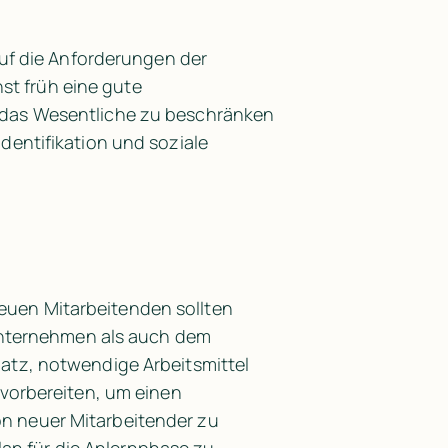
uf die Anforderungen der 
st früh eine gute 
uf das Wesentliche zu beschränken 
ntifikation und soziale 
neuen Mitarbeitenden sollten 
Unternehmen als auch dem 
tz, notwendige Arbeitsmittel 
orbereiten, um einen 
on neuer Mitarbeitender zu 