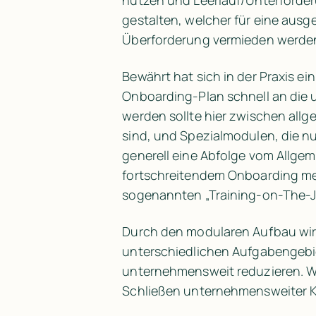
nutzen und Leerlauf/Unterforderu
gestalten, welcher für eine aus
Überforderung vermieden werden
Bewährt hat sich in der Praxis e
Onboarding-Plan schnell an die 
werden sollte hier zwischen all
sind, und Spezialmodulen, die nu
generell eine Abfolge vom Allgem
fortschreitendem Onboarding meh
sogenannten „Training-on-The-
Durch den modularen Aufbau wird
unterschiedlichen Aufgabengebi
unternehmensweit reduzieren. We
Schließen unternehmensweiter Ko