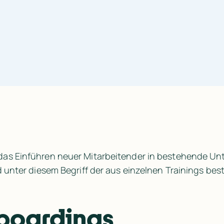
das Einführen neuer Mitarbeitender in bestehende U
d unter diesem Begriff der aus einzelnen Trainings b
nboardings