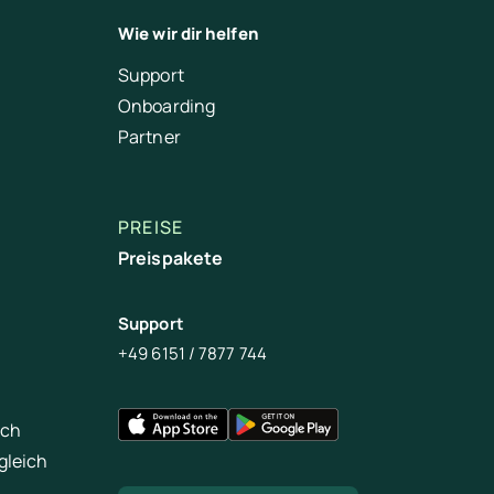
Wie wir dir helfen
Support
Onboarding
Partner
PREISE
Preispakete
Support
+49 6151 / 7877 744
ich
gleich