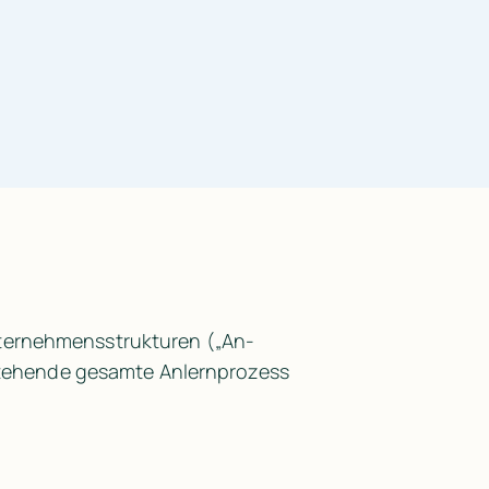
nternehmensstrukturen („An-
estehende gesamte Anlernprozess 