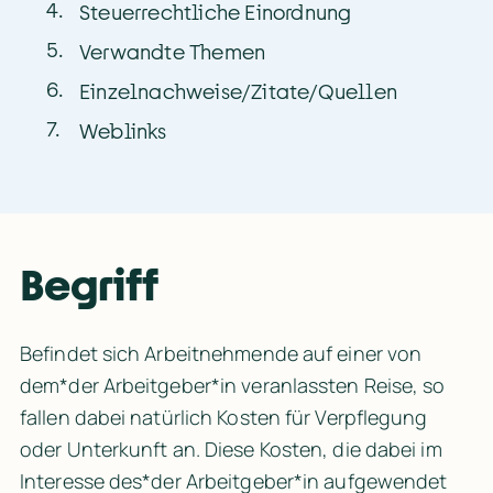
4
.
Steuerrechtliche Einordnung
5
.
Verwandte Themen
6
.
Einzelnachweise/Zitate/Quellen
7
.
Weblinks
Begriff
Befindet sich Arbeitnehmende auf einer von 
dem*der Arbeitgeber*in veranlassten Reise, so 
fallen dabei natürlich Kosten für Verpflegung 
oder Unterkunft an. Diese Kosten, die dabei im 
Interesse des*der Arbeitgeber*in aufgewendet 