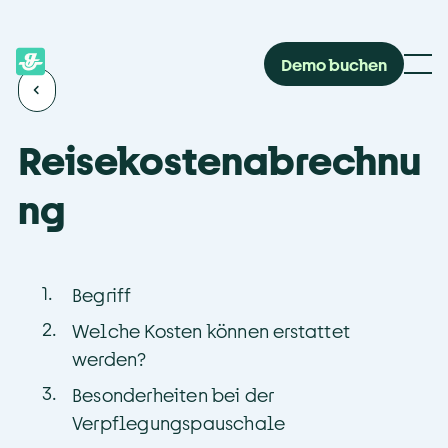
Demo buchen
Reisekostenabrechnu
ng  
1
.
Begriff
2
.
Welche Kosten können erstattet
werden?
3
.
Besonderheiten bei der
Verpflegungspauschale