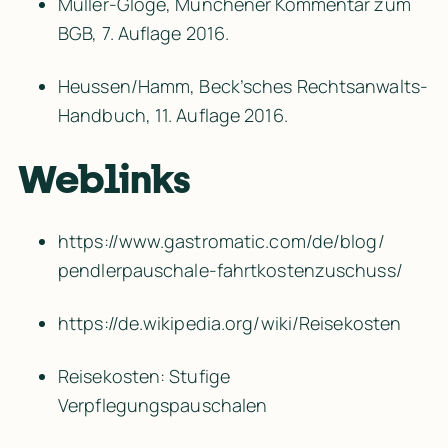
Müller-Glöge, Münchener Kommentar zum 
BGB, 7. Auflage 2016.
Heussen/Hamm, Beck’sches Rechtsanwalts-
Handbuch, 11. Auflage 2016.
Weblinks
https:/​/​www.gastromatic.com/​de/​blog/​
pendlerpauschale-fahrtkostenzuschuss/​
https:/​/​de.wikipedia.org/​wiki/​Reisekosten
Reisekosten: Stufige 
Verpflegungspauschalen