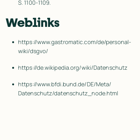
S. 1100-1109.
Weblinks
https:/​/​www.gastromatic.com/​de/​personal-
wiki/​dsgvo/​
https:/​/​de.wikipedia.org/​wiki/​Datenschutz
https:/​/​www.bfdi.bund.de/​DE/​Meta/​
Datenschutz/​datenschutz_node.html