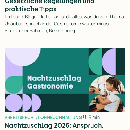
Gesetzliche Regelungen und
praktische Tipps
In diesem Blogartikel erfährst du alles, was du zum Thema
Urlaubsanspruch in der Gastronomie wissen musst:
Rechtlicher Rahmen, Berechnung,...
9 min.
ARBEITSRECHT
,
LOHNBUCHHALTUNG
Nachtzuschlag 2026: Anspruch,