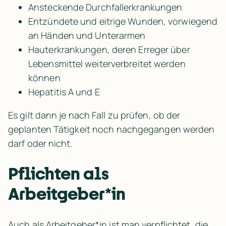
Ansteckende Durchfallerkrankungen
Entzündete und eitrige Wunden, vorwiegend 
an Händen und Unterarmen
Hauterkrankungen, deren Erreger über 
Lebensmittel weiterverbreitet werden 
können
Hepatitis A und E
Es gilt dann je nach Fall zu prüfen, ob der 
geplanten Tätigkeit noch nachgegangen werden 
darf oder nicht.
Pflichten als 
Arbeitgeber*in
Auch als Arbeitgeber*in ist man verpflichtet, die 