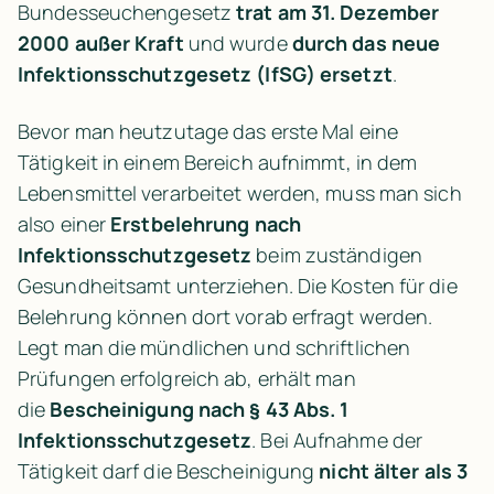
Bundesseuchengesetz 
trat am 31. Dezember 
2000 außer Kraft
 und wurde 
durch das neue 
Infektionsschutzgesetz (IfSG) ersetzt
. 
Bevor man heutzutage das erste Mal eine 
Tätigkeit in einem Bereich aufnimmt, in dem 
Lebensmittel verarbeitet werden, muss man sich 
also einer 
Erstbelehrung nach 
Infektionsschutzgesetz
 beim zuständigen 
Gesundheitsamt unterziehen. Die Kosten für die 
Belehrung können dort vorab erfragt werden. 
Legt man die mündlichen und schriftlichen 
Prüfungen erfolgreich ab, erhält man 
die 
Bescheinigung nach § 43 Abs. 1 
Infektionsschutzgesetz
. Bei Aufnahme der 
Tätigkeit darf die Bescheinigung 
nicht älter als 3 