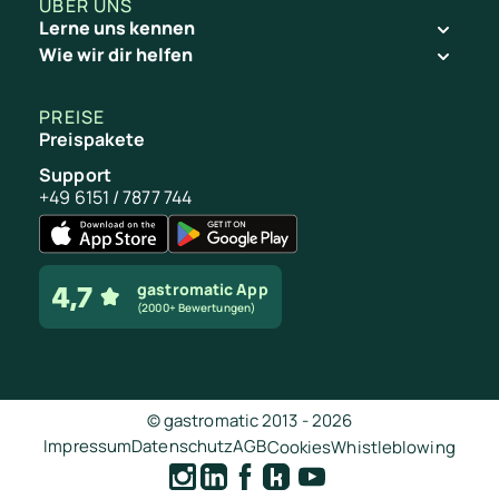
ÜBER UNS
Lerne uns kennen
Wie wir dir helfen
PREISE
Preispakete
Support
+49 6151 / 7877 744
gastromatic App
(2000+ Bewertungen)
© gastromatic 2013 -
2026
Impressum
Datenschutz
AGB
Cookies
Whistleblowing