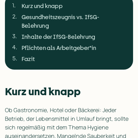
1
.
Kurz und knapp
2
.
Gesundheitszeugnis vs. IfSG-
Belehrung
3
.
Inhalte der IfSG-Belehrung
4
.
Pflichten als Arbeitgeber*in
5
.
Fazit
Kurz und knapp
Ob Gastronomie, Hotel oder Bäckerei: Jeder 
Betrieb, der Lebensmittel in Umlauf bringt, sollte 
sich regelmäßig mit dem Thema Hygiene 
auseinandersetzen. Mangelnde Sauberkeit und 