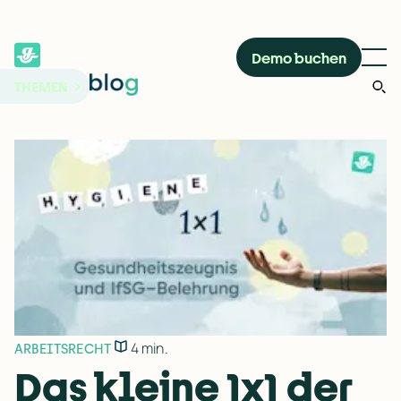
Demo buchen
THEMEN
4 min.
ARBEITSRECHT
Das kleine 1x1 der