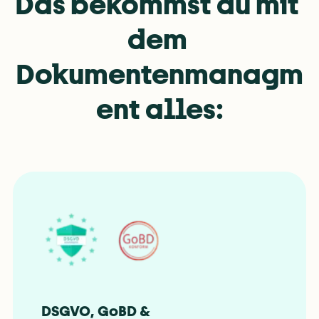
Das bekommst du mit 
dem 
Dokumentenmanagm
ent alles:
DSGVO, GoBD & 